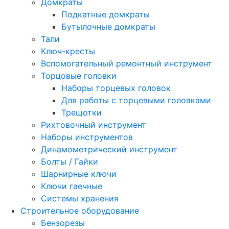
Домкраты
Подкатные домкраты
Бутылочные домкраты
Тали
Ключ-кресты
Вспомогательный ремонтный инструмент
Торцовые головки
Наборы торцевых головок
Для работы с торцевыми головками
Трещотки
Рихтовочный инструмент
Наборы инструментов
Динамометрический инструмент
Болты / Гайки
Шарнирные ключи
Ключи гаечные
Системы хранения
Строительное оборудование
Бензорезы