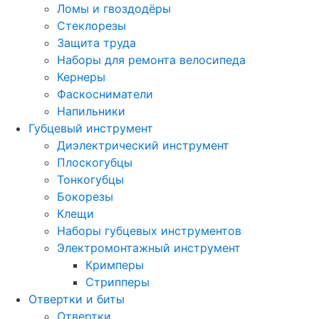
Ломы и гвоздодёры
Стеклорезы
Защита труда
Наборы для ремонта велосипеда
Кернеры
Фаскосниматели
Напильники
Губцевый инструмент
Диэлектрический инструмент
Плоскогубцы
Тонкогубцы
Бокорезы
Клещи
Наборы губцевых инструментов
Электромонтажный инструмент
Кримперы
Стрипперы
Отвертки и биты
Отвертки