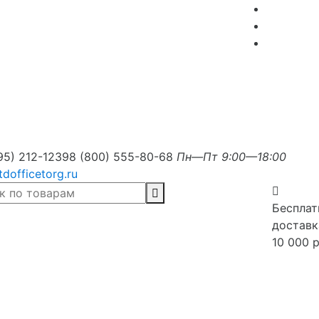
95) 212-1239
8 (800) 555-80-68
Пн—Пт 9:00—18:00
tdofficetorg.ru
Бесплат
доставк
10 000 р