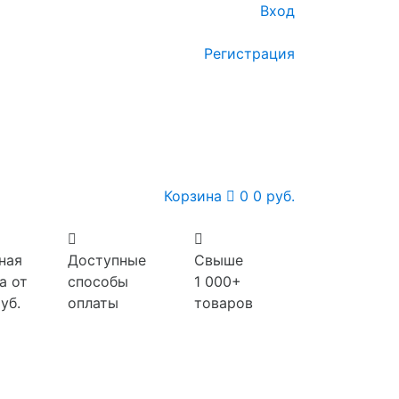
Вход
Регистрация
Корзина
0
0 руб.
ная
Доступные
Свыше
а от
способы
1 000+
уб.
оплаты
товаров