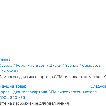
Главная
Сверла / Коронки / Буры / Диски / Зубила / Саморезы
Саморезы
Саморезы для гипсокартона СГМ гипсокартон-металл 
ыдущий товар
Следую
те на изображение для увеличения