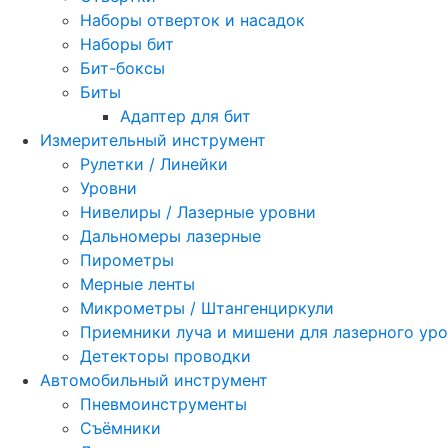
Наборы отверток и насадок
Наборы бит
Бит-боксы
Биты
Адаптер для бит
Измерительный инструмент
Рулетки / Линейки
Уровни
Нивелиры / Лазерные уровни
Дальномеры лазерные
Пирометры
Мерные ленты
Микрометры / Штангенциркули
Приемники луча и мишени для лазерного ур
Детекторы проводки
Автомобильный инструмент
Пневмоинструменты
Съёмники