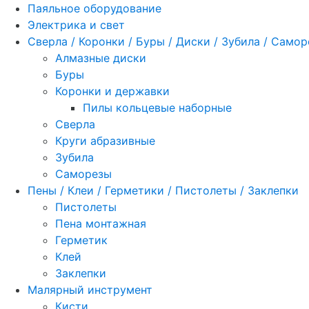
Паяльное оборудование
Электрика и свет
Сверла / Коронки / Буры / Диски / Зубила / Само
Алмазные диски
Буры
Коронки и державки
Пилы кольцевые наборные
Сверла
Круги абразивные
Зубила
Саморезы
Пены / Клеи / Герметики / Пистолеты / Заклепки
Пистолеты
Пена монтажная
Герметик
Клей
Заклепки
Малярный инструмент
Кисти