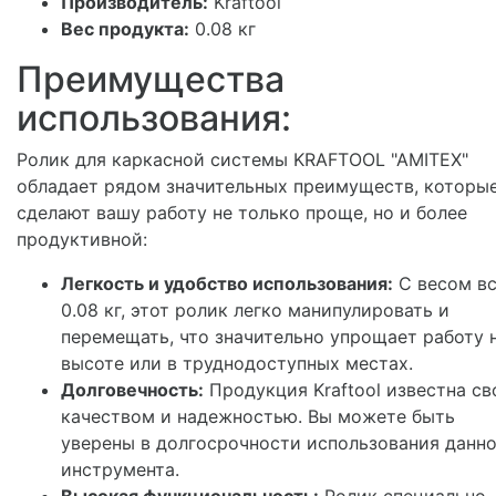
Производитель:
Kraftool
Вес продукта:
0.08 кг
Преимущества
использования:
Ролик для каркасной системы KRAFTOOL "AMITEX"
обладает рядом значительных преимуществ, которы
сделают вашу работу не только проще, но и более
продуктивной:
Легкость и удобство использования:
С весом вс
0.08 кг, этот ролик легко манипулировать и
перемещать, что значительно упрощает работу 
высоте или в труднодоступных местах.
Долговечность:
Продукция Kraftool известна с
качеством и надежностью. Вы можете быть
уверены в долгосрочности использования данн
инструмента.
Высокая функциональность:
Ролик специально