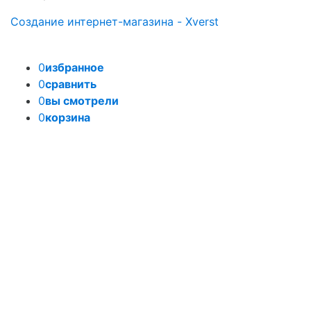
Создание интернет-магазина - Xverst
0
избранное
0
сравнить
0
вы смотрели
0
корзина