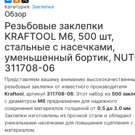
Категория:
Заклепки
Обзор
Резьбовые заклепки
KRAFTOOL М6, 500 шт,
стальные с насечками,
уменьшенный бортик, NUT
311708-06
Представляем вашему вниманию высококачественн
резьбовые заклепки от известного производителя
Kraftool
, артикул
311708-06
. Этот набор из
500 закл
с диаметром
М6
предназначен для надежного
соединения материалов толщиной от
0.5 до 3.0 мм
.
Заклепки изготовлены из прочной стали и обладают
уникальными насечками для повышения сцепления с
материалом.