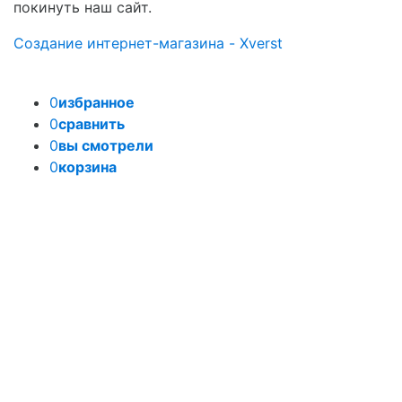
покинуть наш сайт.
Создание интернет-магазина - Xverst
0
избранное
0
сравнить
0
вы смотрели
0
корзина