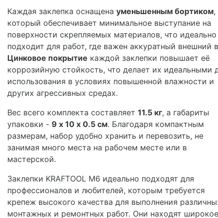
Каждая заклепка оснащена
уменьшенным бортиком
,
который обеспечивает минимальное выступание на
поверхности скрепляемых материалов, что идеально
подходит для работ, где важен аккуратный внешний в
Цинковое покрытие
каждой заклепки повышает её
коррозийную стойкость, что делает их идеальными 
использования в условиях повышенной влажности и
других агрессивных средах.
Вес всего комплекта составляет
11.5 кг
, а габариты
упаковки -
9 х 10 х 0.5 см
. Благодаря компактным
размерам, набор удобно хранить и перевозить, не
занимая много места на рабочем месте или в
мастерской.
Заклепки KRAFTOOL М6 идеально подходят для
профессионалов и любителей, которым требуется
крепеж высокого качества для выполнения различны
монтажных и ремонтных работ. Они находят широко