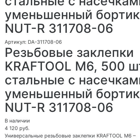
стальные с насечкам
уменьшенный бортик
NUT-R 311708-06
Артикул:
DA-311708-06
Резьбовые заклепки
KRAFTOOL М6, 500 ш
стальные с насечкам
уменьшенный бортик
NUT-R 311708-06
В наличии
4 120 руб.
Универсальные резьбовые заклепки KRAFTOOL М6 –