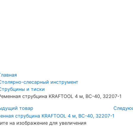
Главная
Столярно-слесарный инструмент
Струбцины и тиски
Ременная струбцина KRAFTOOL 4 м, BC-40, 32207-1
ыдущий товар
Следую
те на изображение для увеличения