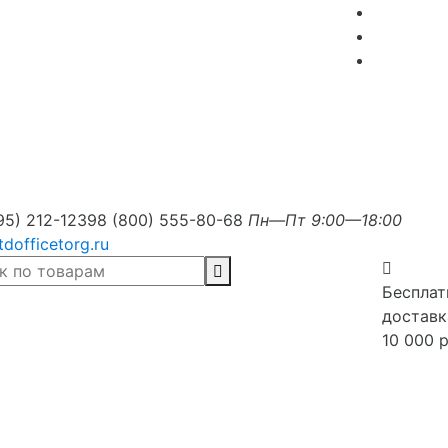
95) 212-1239
8 (800) 555-80-68
Пн—Пт 9:00—18:00
tdofficetorg.ru
Бесплат
доставк
10 000 р