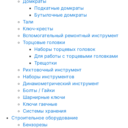
Домкраты
Подкатные домкраты
Бутылочные домкраты
Тали
Ключ-кресты
Вспомогательный ремонтный инструмент
Торцовые головки
Наборы торцевых головок
Для работы с торцевыми головками
Трещотки
Рихтовочный инструмент
Наборы инструментов
Динамометрический инструмент
Болты / Гайки
Шарнирные ключи
Ключи гаечные
Системы хранения
Строительное оборудование
Бензорезы