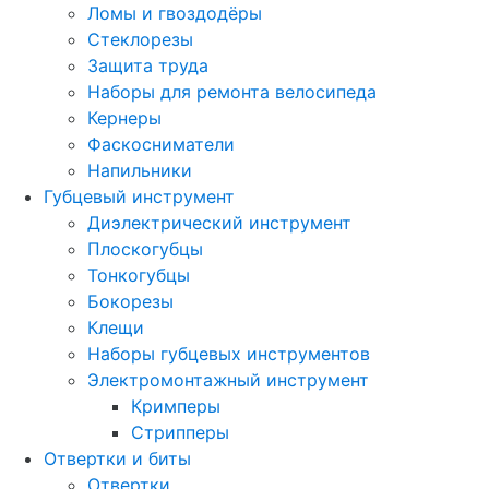
Ломы и гвоздодёры
Стеклорезы
Защита труда
Наборы для ремонта велосипеда
Кернеры
Фаскосниматели
Напильники
Губцевый инструмент
Диэлектрический инструмент
Плоскогубцы
Тонкогубцы
Бокорезы
Клещи
Наборы губцевых инструментов
Электромонтажный инструмент
Кримперы
Стрипперы
Отвертки и биты
Отвертки