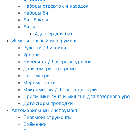
Наборы отверток и насадок
Наборы бит
Бит-боксы
Биты
Адаптер для бит
Измерительный инструмент
Рулетки / Линейки
Уровни
Нивелиры / Лазерные уровни
Дальномеры лазерные
Пирометры
Мерные ленты
Микрометры / Штангенциркули
Приемники луча и мишени для лазерного ур
Детекторы проводки
Автомобильный инструмент
Пневмоинструменты
Съёмники