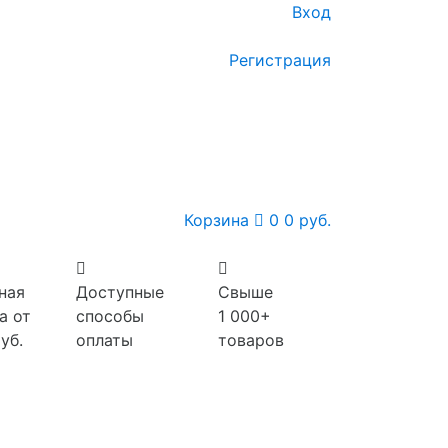
Вход
Регистрация
Корзина
0
0 руб.
ная
Доступные
Свыше
а от
способы
1 000+
уб.
оплаты
товаров