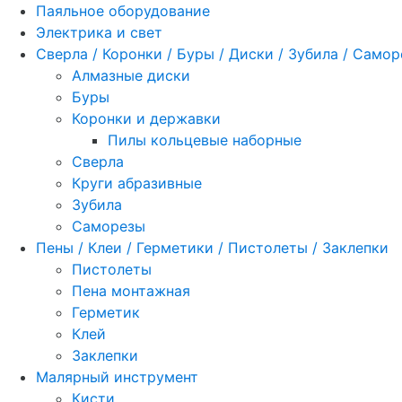
Паяльное оборудование
Электрика и свет
Сверла / Коронки / Буры / Диски / Зубила / Само
Алмазные диски
Буры
Коронки и державки
Пилы кольцевые наборные
Сверла
Круги абразивные
Зубила
Саморезы
Пены / Клеи / Герметики / Пистолеты / Заклепки
Пистолеты
Пена монтажная
Герметик
Клей
Заклепки
Малярный инструмент
Кисти