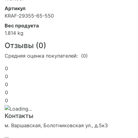
Артикул
KRAF-29355-65-550
Вес продукта
1.814 kg
Отзывы (
0
)
Средняя оценка покупателей: (0)
0
0
0
0
0
Контакты
м. Варшавская, Болотниковская ул., д.5к3