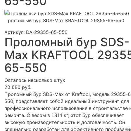
65-550
Проломный бур SDS-Max KRAFTOOL 29355-65-550
Артикул:
DA-29355-65-550
Проломный бур SDS-
Max KRAFTOOL 2935
65-550
Осталось несколько штук
20 680 руб.
Проломный бур SDS-Max от Kraftool, модель 29355-6
550, представляет собой идеальный инструмент для
профессионального использования в строительстве 
ремонте. С весом в 1.814 кг, этот бур обеспечивает
высокую производительность и долговечность. Он
специально разработан для эффективного пробивани