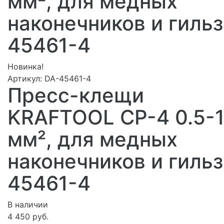
мм², для медных
наконечников и гильз
45461-4
Новинка!
Артикул:
DA-45461-4
Пресс-клещи
KRAFTOOL CP-4 0.5-
мм², для медных
наконечников и гильз
45461-4
В наличии
4 450 руб.