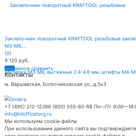
Заклепочник поворотный KRAFTOOL резьбовые закле
М3-М6,...
(0)
9 120 руб.
избранное
сравнить
Контакты
м. Варшавская, Болотниковская ул., д.5к3
+7 (495) 212-1239
8 (800) 555-80-68
Пн—Пт 9:00—18:
info@tdofficetorg.ru
Мы используем cookie-файлы
При использовании данного сайта вы подтверждаете
свое согласие на использование cookie-файлов в