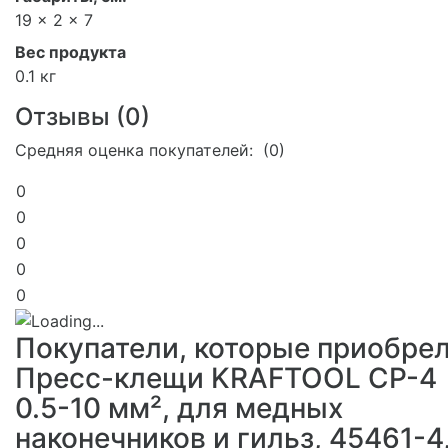
19 x 2 x 7
Вес продукта
0.1 кг
Отзывы (
0
)
Средняя оценка покупателей: (0)
0
0
0
0
0
Покупатели, которые приобре
Пресс-клещи KRAFTOOL CP-4
0.5-10 мм², для медных
наконечников и гильз, 45461-4