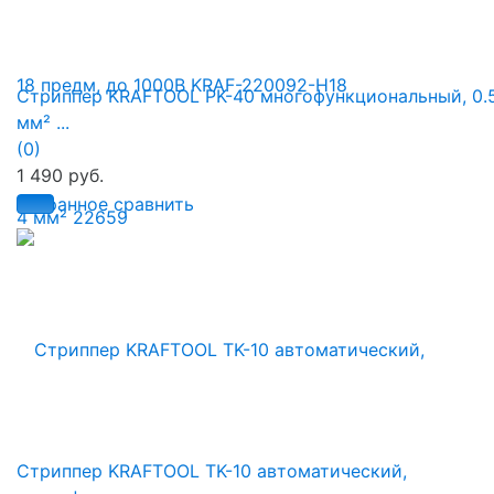
Стриппер KRAFTOOL PK-40 многофункциональный, 0.5
мм² ...
(0)
1 490 руб.
избранное
сравнить
Стриппер KRAFTOOL TK-10 автоматический,