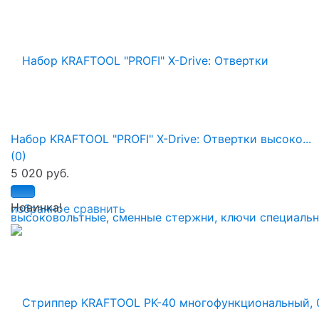
Набор KRAFTOOL "PROFI" X-Drive: Отвертки высоко...
(0)
5 020 руб.
Новинка!
избранное
сравнить