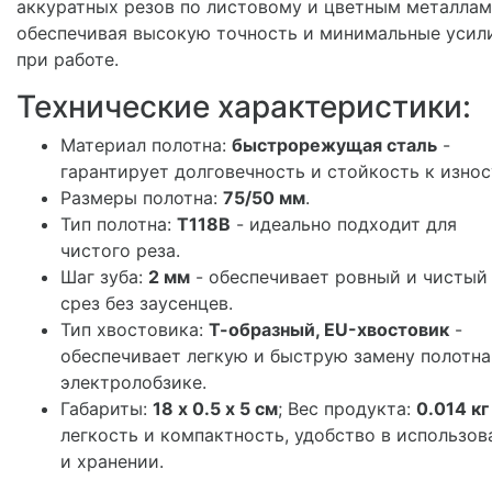
аккуратных резов по листовому и цветным металлам
обеспечивая высокую точность и минимальные усил
при работе.
Технические характеристики:
Материал полотна:
быстрорежущая сталь
-
гарантирует долговечность и стойкость к износ
Размеры полотна:
75/50 мм
.
Тип полотна:
T118B
- идеально подходит для
чистого реза.
Шаг зуба:
2 мм
- обеспечивает ровный и чистый
срез без заусенцев.
Тип хвостовика:
Т-образный, EU-хвостовик
-
обеспечивает легкую и быструю замену полотна
электролобзике.
Габариты:
18 х 0.5 х 5 см
; Вес продукта:
0.014 кг
легкость и компактность, удобство в использов
и хранении.