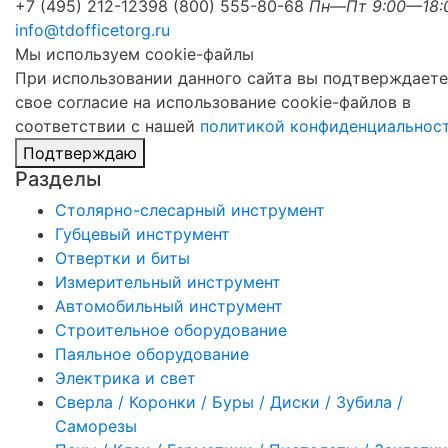
+7 (495) 212-1239
8 (800) 555-80-68
Пн—Пт 9:00—18:
info@tdofficetorg.ru
Мы используем cookie-файлы
При использовании данного сайта вы подтверждаете
свое согласие на использование cookie-файлов в
соответствии с нашей
политикой конфиденциальнос
Подтверждаю
Разделы
Столярно-слесарный инструмент
Губцевый инструмент
Отвертки и биты
Измерительный инструмент
Автомобильный инструмент
Строительное оборудование
Паяльное оборудование
Электрика и свет
Сверла / Коронки / Буры / Диски / Зубила /
Саморезы