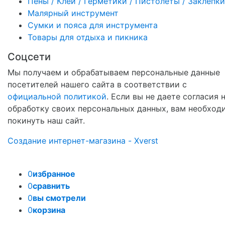
Пены / Клеи / Герметики / Пистолеты / Заклепки
Малярный инструмент
Сумки и пояса для инструмента
Товары для отдыха и пикника
Соцсети
Мы получаем и обрабатываем персональные данные
посетителей нашего сайта в соответствии с
официальной политикой
. Если вы не даете согласия 
обработку своих персональных данных, вам необход
покинуть наш сайт.
Создание интернет-магазина - Xverst
0
избранное
0
сравнить
0
вы смотрели
0
корзина