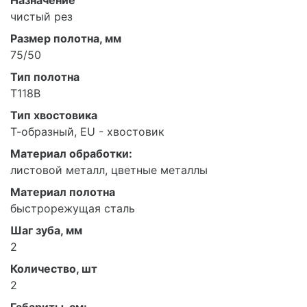
Назначение
чистый рез
Размер полотна, мм
75/50
Тип полотна
T118B
Тип хвостовика
Т-образный, EU - хвостовик
Материал обработки:
листовой металл, цветные металлы
Материал полотна
быстрорежущая сталь
Шаг зуба, мм
2
Количество, шт
2