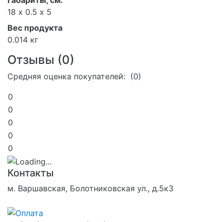
Габариты, см:
18 х 0.5 х 5
Вес продукта
0.014 кг
Отзывы (
0
)
Средняя оценка покупателей: (0)
0
0
0
0
0
Контакты
м. Варшавская, Болотниковская ул., д.5к3