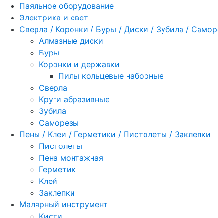
Паяльное оборудование
Электрика и свет
Сверла / Коронки / Буры / Диски / Зубила / Само
Алмазные диски
Буры
Коронки и державки
Пилы кольцевые наборные
Сверла
Круги абразивные
Зубила
Саморезы
Пены / Клеи / Герметики / Пистолеты / Заклепки
Пистолеты
Пена монтажная
Герметик
Клей
Заклепки
Малярный инструмент
Кисти