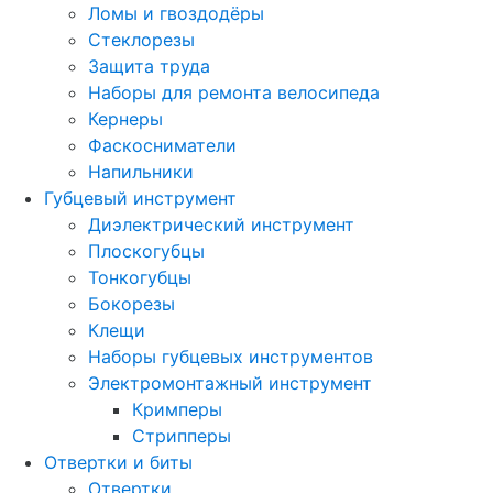
Ломы и гвоздодёры
Стеклорезы
Защита труда
Наборы для ремонта велосипеда
Кернеры
Фаскосниматели
Напильники
Губцевый инструмент
Диэлектрический инструмент
Плоскогубцы
Тонкогубцы
Бокорезы
Клещи
Наборы губцевых инструментов
Электромонтажный инструмент
Кримперы
Стрипперы
Отвертки и биты
Отвертки