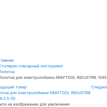
Главная
Столярно-слесарный инструмент
Полотна
Полотна для электролобзика KRAFTOOL INDUSTRIE 1595
ыдущий товар
Следую
те на изображение для увеличения