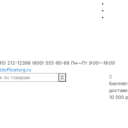
95) 212-1239
8 (800) 555-80-68
Пн—Пт 9:00—18:00
tdofficetorg.ru
Бесплат
доставк
10 000 р