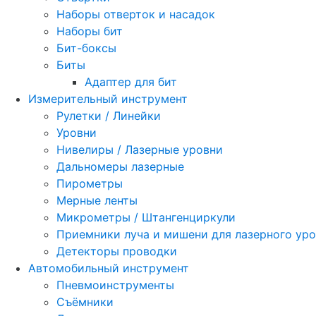
Наборы отверток и насадок
Наборы бит
Бит-боксы
Биты
Адаптер для бит
Измерительный инструмент
Рулетки / Линейки
Уровни
Нивелиры / Лазерные уровни
Дальномеры лазерные
Пирометры
Мерные ленты
Микрометры / Штангенциркули
Приемники луча и мишени для лазерного ур
Детекторы проводки
Автомобильный инструмент
Пневмоинструменты
Съёмники