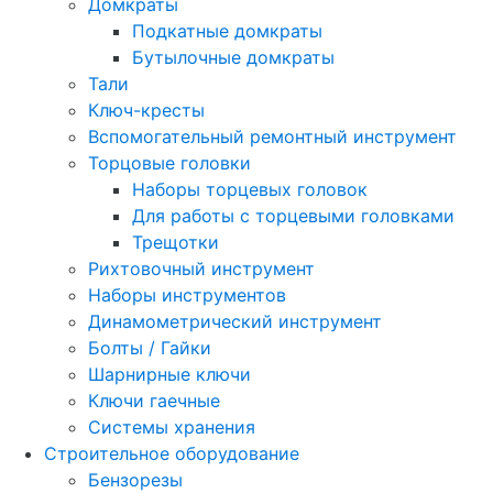
Домкраты
Подкатные домкраты
Бутылочные домкраты
Тали
Ключ-кресты
Вспомогательный ремонтный инструмент
Торцовые головки
Наборы торцевых головок
Для работы с торцевыми головками
Трещотки
Рихтовочный инструмент
Наборы инструментов
Динамометрический инструмент
Болты / Гайки
Шарнирные ключи
Ключи гаечные
Системы хранения
Строительное оборудование
Бензорезы