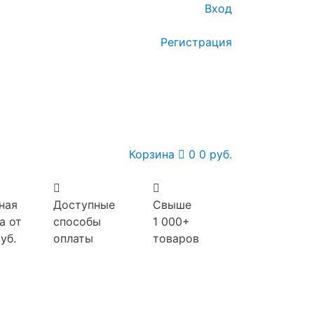
Вход
Регистрация
Корзина
0
0 руб.
ная
Доступные
Свыше
а от
способы
1 000+
уб.
оплаты
товаров