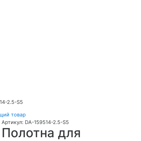
14-2.5-S5
щий товар
Артикул:
DA-159514-2.5-S5
Полотна для