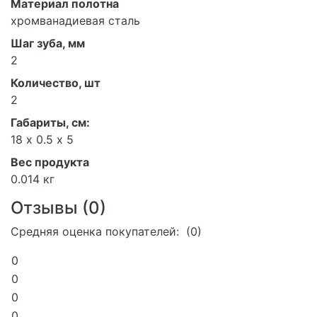
Материал полотна
хромванадиевая сталь
Шаг зуба, мм
2
Количество, шт
2
Габариты, см:
18 х 0.5 х 5
Вес продукта
0.014 кг
Отзывы (
0
)
Средняя оценка покупателей: (0)
0
0
0
0