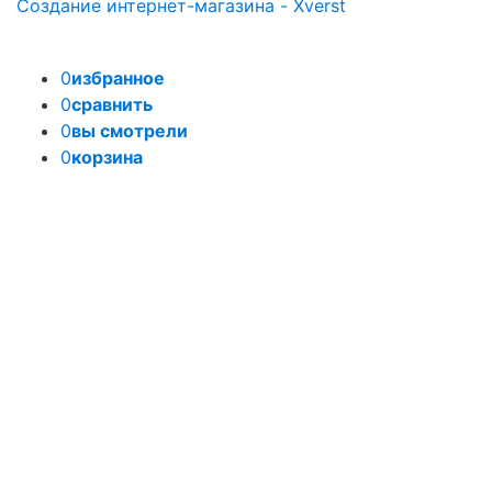
Создание интернет-магазина - Xverst
0
избранное
0
сравнить
0
вы смотрели
0
корзина