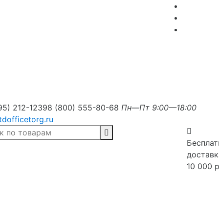
95) 212-1239
8 (800) 555-80-68
Пн—Пт 9:00—18:00
tdofficetorg.ru
Бесплат
доставк
10 000 р