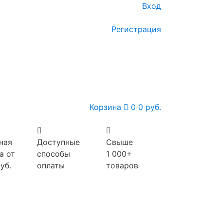
Вход
Регистрация
Корзина
0
0 руб.
ная
Доступные
Свыше
а от
способы
1 000+
уб.
оплаты
товаров