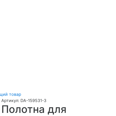
щий товар
Артикул:
DA-159531-3
Полотна для