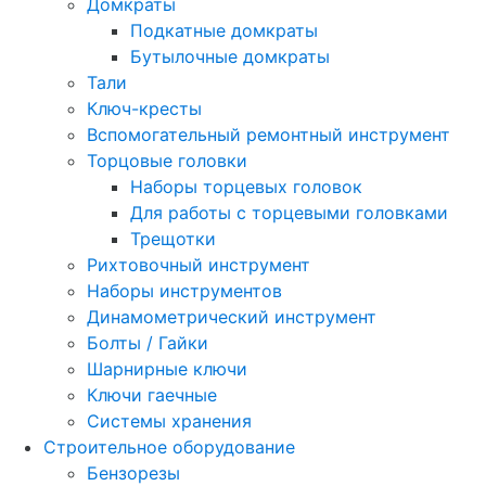
Домкраты
Подкатные домкраты
Бутылочные домкраты
Тали
Ключ-кресты
Вспомогательный ремонтный инструмент
Торцовые головки
Наборы торцевых головок
Для работы с торцевыми головками
Трещотки
Рихтовочный инструмент
Наборы инструментов
Динамометрический инструмент
Болты / Гайки
Шарнирные ключи
Ключи гаечные
Системы хранения
Строительное оборудование
Бензорезы