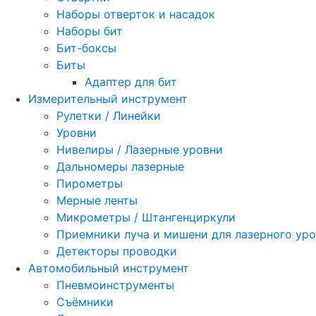
Наборы отверток и насадок
Наборы бит
Бит-боксы
Биты
Адаптер для бит
Измерительный инструмент
Рулетки / Линейки
Уровни
Нивелиры / Лазерные уровни
Дальномеры лазерные
Пирометры
Мерные ленты
Микрометры / Штангенциркули
Приемники луча и мишени для лазерного ур
Детекторы проводки
Автомобильный инструмент
Пневмоинструменты
Съёмники