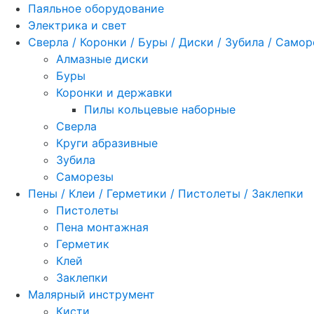
Паяльное оборудование
Электрика и свет
Сверла / Коронки / Буры / Диски / Зубила / Само
Алмазные диски
Буры
Коронки и державки
Пилы кольцевые наборные
Сверла
Круги абразивные
Зубила
Саморезы
Пены / Клеи / Герметики / Пистолеты / Заклепки
Пистолеты
Пена монтажная
Герметик
Клей
Заклепки
Малярный инструмент
Кисти