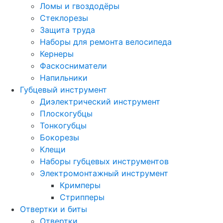
Ломы и гвоздодёры
Стеклорезы
Защита труда
Наборы для ремонта велосипеда
Кернеры
Фаскосниматели
Напильники
Губцевый инструмент
Диэлектрический инструмент
Плоскогубцы
Тонкогубцы
Бокорезы
Клещи
Наборы губцевых инструментов
Электромонтажный инструмент
Кримперы
Стрипперы
Отвертки и биты
Отвертки