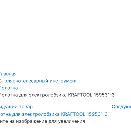
Главная
Столярно-слесарный инструмент
Полотна
Полотна для электролобзика KRAFTOOL 159531-3
ыдущий товар
Следую
те на изображение для увеличения