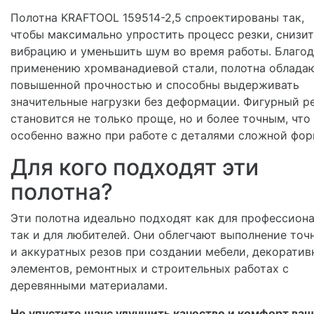
Полотна KRAFTOOL 159514-2,5 спроектированы так,
чтобы максимально упростить процесс резки, снизи
вибрацию и уменьшить шум во время работы. Благо
применению хромванадиевой стали, полотна облада
повышенной прочностью и способны выдерживать
значительные нагрузки без деформации. Фигурный р
становится не только проще, но и более точным, что
особенно важно при работе с деталями сложной фор
Для кого подходят эти
полотна?
Эти полотна идеально подходят как для профессиона
так и для любителей. Они облегчают выполнение точ
и аккуратных резов при создании мебели, декоратив
элементов, ремонтных и строительных работах с
деревянными материалами.
Не упустите шанс улучшить качество и комфорт ва