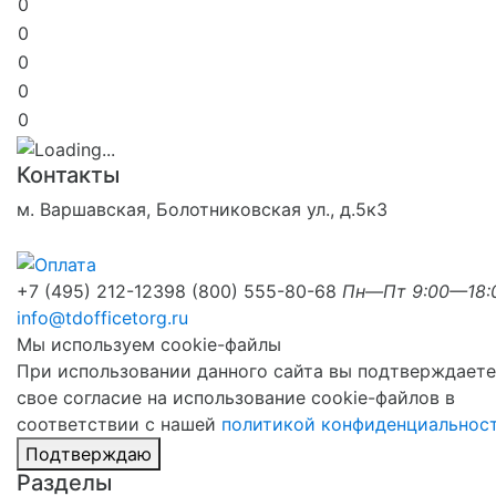
0
0
0
0
0
Контакты
м. Варшавская, Болотниковская ул., д.5к3
+7 (495) 212-1239
8 (800) 555-80-68
Пн—Пт 9:00—18:
info@tdofficetorg.ru
Мы используем cookie-файлы
При использовании данного сайта вы подтверждаете
свое согласие на использование cookie-файлов в
соответствии с нашей
политикой конфиденциальнос
Подтверждаю
Разделы