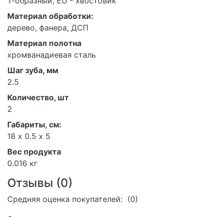
Т-образный, EU - хвостовик
Материал обработки:
дерево, фанера, ДСП
Материал полотна
хромванадиевая сталь
Шаг зуба, мм
2.5
Количество, шт
2
Габариты, см:
18 х 0.5 х 5
Вес продукта
0.016 кг
Отзывы (
0
)
Средняя оценка покупателей: (0)