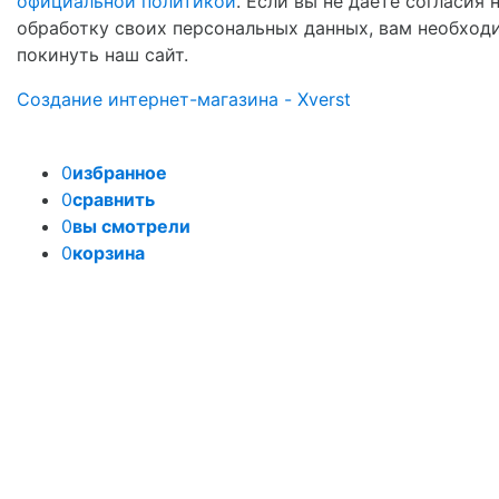
официальной политикой
. Если вы не даете согласия 
обработку своих персональных данных, вам необход
покинуть наш сайт.
Создание интернет-магазина - Xverst
0
избранное
0
сравнить
0
вы смотрели
0
корзина