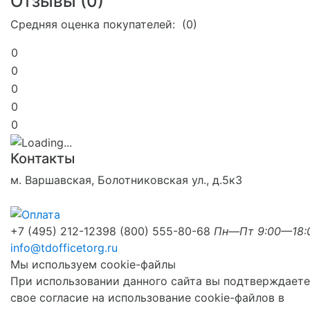
Отзывы (
0
)
Средняя оценка покупателей: (0)
0
0
0
0
0
Контакты
м. Варшавская, Болотниковская ул., д.5к3
+7 (495) 212-1239
8 (800) 555-80-68
Пн—Пт 9:00—18:
info@tdofficetorg.ru
Мы используем cookie-файлы
При использовании данного сайта вы подтверждаете
свое согласие на использование cookie-файлов в