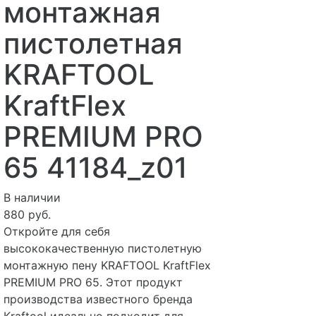
монтажная
пистолетная
KRAFTOOL
KraftFlex
PREMIUM PRO
65 41184_z01
В наличии
880 руб.
Откройте для себя
высококачественную пистолетную
монтажную пену KRAFTOOL KraftFlex
PREMIUM PRO 65. Этот продукт
производства известного бренда