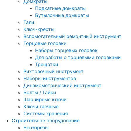
Домкраты
Подкатные домкраты
Бутылочные домкраты
Тали
Ключ-кресты
Вспомогательный ремонтный инструмент
Торцовые головки
Наборы торцевых головок
Для работы с торцевыми головками
Трещотки
Рихтовочный инструмент
Наборы инструментов
Динамометрический инструмент
Болты / Гайки
Шарнирные ключи
Ключи гаечные
Системы хранения
Строительное оборудование
Бензорезы