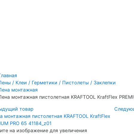
Главная
Пены / Клеи / Герметики / Пистолеты / Заклепки
Пена монтажная
Пена монтажная пистолетная KRAFTOOL KraftFlex PREMI
ыдущий товар
Следую
те на изображение для увеличения