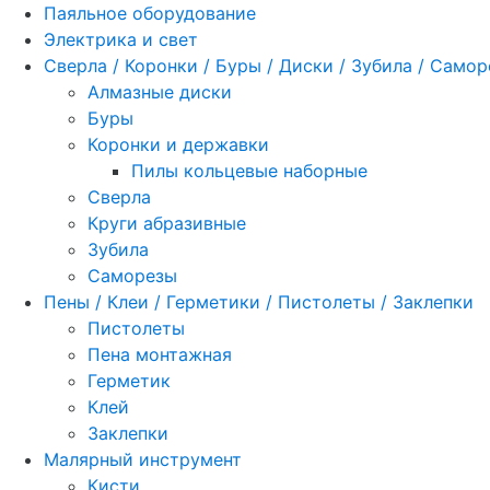
Паяльное оборудование
Электрика и свет
Сверла / Коронки / Буры / Диски / Зубила / Само
Алмазные диски
Буры
Коронки и державки
Пилы кольцевые наборные
Сверла
Круги абразивные
Зубила
Саморезы
Пены / Клеи / Герметики / Пистолеты / Заклепки
Пистолеты
Пена монтажная
Герметик
Клей
Заклепки
Малярный инструмент
Кисти