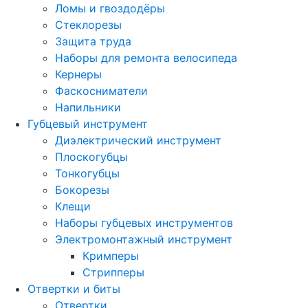
Ломы и гвоздодёры
Стеклорезы
Защита труда
Наборы для ремонта велосипеда
Кернеры
Фаскосниматели
Напильники
Губцевый инструмент
Диэлектрический инструмент
Плоскогубцы
Тонкогубцы
Бокорезы
Клещи
Наборы губцевых инструментов
Электромонтажный инструмент
Кримперы
Стрипперы
Отвертки и биты
Отвертки