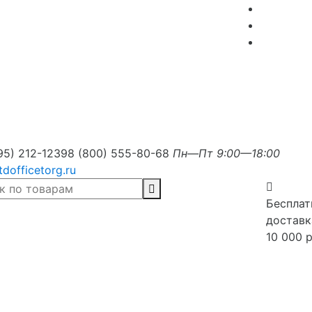
95) 212-1239
8 (800) 555-80-68
Пн—Пт 9:00—18:00
tdofficetorg.ru
Бесплат
доставк
10 000 р