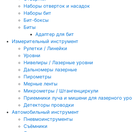
Наборы отверток и насадок
Наборы бит
Бит-боксы
Биты
Адаптер для бит
Измерительный инструмент
Рулетки / Линейки
Уровни
Нивелиры / Лазерные уровни
Дальномеры лазерные
Пирометры
Мерные ленты
Микрометры / Штангенциркули
Приемники луча и мишени для лазерного ур
Детекторы проводки
Автомобильный инструмент
Пневмоинструменты
Съёмники