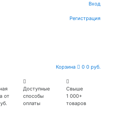
Вход
Регистрация
Корзина
0
0 руб.
ная
Доступные
Свыше
а от
способы
1 000+
уб.
оплаты
товаров