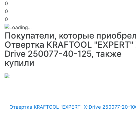
0
0
0
Покупатели, которые приобре
Отвертка KRAFTOOL "EXPERT" 
Drive 250077-40-125, также
купили