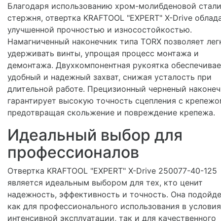
Благодаря использованию хром-молибденовой стали
стержня, отвертка KRAFTOOL "EXPERT" X-Drive облад
улучшенной прочностью и износостойкостью.
Намагниченный наконечник типа TORX позволяет лег
удерживать винты, упрощая процесс монтажа и
демонтажа. Двухкомпонентная рукоятка обеспечивае
удобный и надежный захват, снижая усталость при
длительной работе. Прецизионный черненый наконеч
гарантирует высокую точность сцепления с крепежо
предотвращая скольжение и повреждение крепежа.
Идеальный выбор для
профессионалов
Отвертка KRAFTOOL "EXPERT" X-Drive 250077-40-125
является идеальным выбором для тех, кто ценит
надежность, эффективность и точность. Она подойд
как для профессионального использования в услови
интенсивной эксплуатации, так и для качественного