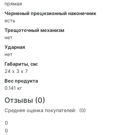
прямая
Черненый прецизионный наконечник
есть
Трещоточный механизм
нет
Ударная
нет
Габариты, см:
24 х 3 х 7
Вес продукта
0.141 кг
Отзывы (
0
)
Средняя оценка покупателей: (0)
0
0