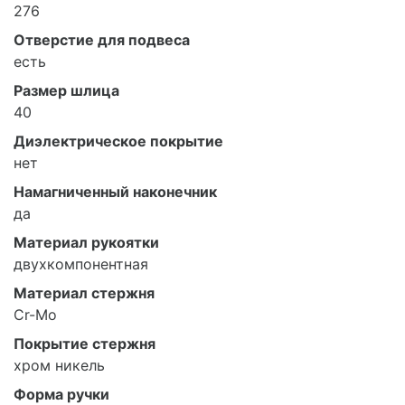
276
Отверстие для подвеса
есть
Размер шлица
40
Диэлектрическое покрытие
нет
Намагниченный наконечник
да
Материал рукоятки
двухкомпонентная
Материал стержня
Cr-Mo
Покрытие стержня
хром никель
Форма ручки