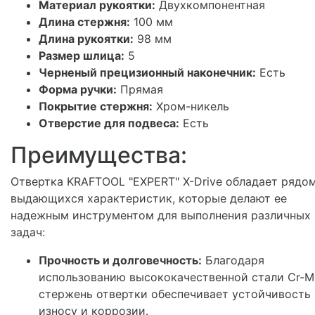
Материал рукоятки:
Двухкомпонентная
Длина стержня:
100 мм
Длина рукоятки:
98 мм
Размер шлица:
5
Черненый прецизионный наконечник:
Есть
Форма ручки:
Прямая
Покрытие стержня:
Хром-никель
Отверстие для подвеса:
Есть
Преимущества:
Отвертка KRAFTOOL "EXPERT" X-Drive обладает рядо
выдающихся характеристик, которые делают ее
надежным инструментом для выполнения различных
задач:
Прочность и долговечность:
Благодаря
использованию высококачественной стали Cr-M
стержень отвертки обеспечивает устойчивость 
износу и коррозии.