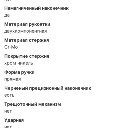
Намагниченный наконечник
да
Материал рукоятки
двухкомпонентная
Материал стержня
Cr-Mo
Покрытие стержня
хром никель
Форма ручки
прямая
Черненый прецизионный наконечник
есть
Трещоточный механизм
нет
Ударная
нет