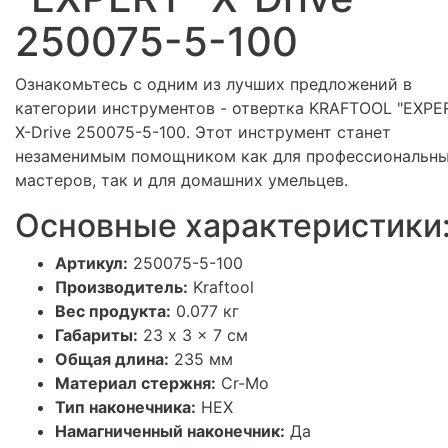
250075-5-100
Ознакомьтесь с одним из лучших предложений в
категории инструментов - отвертка KRAFTOOL "EXPE
X-Drive 250075-5-100. Этот инструмент станет
незаменимым помощником как для профессиональн
мастеров, так и для домашних умельцев.
Основные характеристики
Артикул:
250075-5-100
Производитель:
Kraftool
Вес продукта:
0.077 кг
Габариты:
23 x 3 x 7 см
Общая длина:
235 мм
Материал стержня:
Cr-Mo
Тип наконечника:
HEX
Намагниченный наконечник:
Да