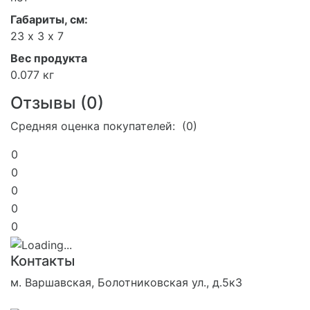
Габариты, см:
23 х 3 х 7
Вес продукта
0.077 кг
Отзывы (
0
)
Средняя оценка покупателей: (0)
0
0
0
0
0
Контакты
м. Варшавская, Болотниковская ул., д.5к3