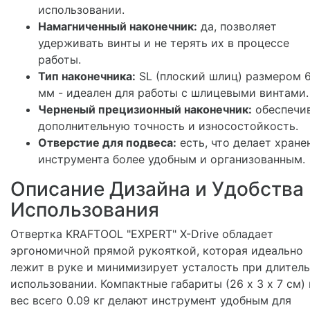
использовании.
Намагниченный наконечник:
да, позволяет
удерживать винты и не терять их в процессе
работы.
Тип наконечника:
SL (плоский шлиц) размером 6
мм - идеален для работы с шлицевыми винтами.
Черненый прецизионный наконечник:
обеспечи
дополнительную точность и износостойкость.
Отверстие для подвеса:
есть, что делает хране
инструмента более удобным и организованным.
Описание Дизайна и Удобства
Использования
Отвертка KRAFTOOL "EXPERT" X-Drive обладает
эргономичной прямой рукояткой, которая идеально
лежит в руке и минимизирует усталость при длител
использовании. Компактные габариты (26 х 3 х 7 см) 
вес всего 0.09 кг делают инструмент удобным для