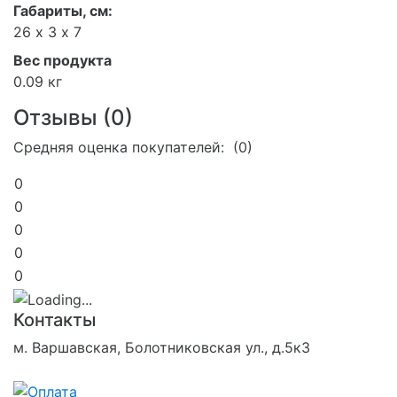
Габариты, см:
26 х 3 х 7
Вес продукта
0.09 кг
Отзывы (
0
)
Средняя оценка покупателей: (0)
0
0
0
0
0
Контакты
м. Варшавская, Болотниковская ул., д.5к3