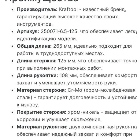
Производитель:
Kraftool - известный бренд,
гарантирующий высокое качество своих
инструментов.
Артикул:
250071-6.5-125, что обеспечивает легк
идентификацию модели.
Общая длина:
265 мм, идеально подходит для
работы в труднодоступных местах.
Длина стержня:
125 мм, что обеспечивает точн
при выполнении монтажных работ.
Длина рукоятки:
108 мм, обеспечивает комфор
захват и уменьшает утомляемость руки.
Материал стержня:
Cr-Mo (хром-молибденовая
сталь) - гарантирует долговечность и устойчив
к износу.
Покрытие стержня:
хром-никель - защищает от
коррозии и улучшает скольжение.
Материал рукоятки:
двухкомпонентная рукоятка
обеспечивает надежный захват и комфорт при