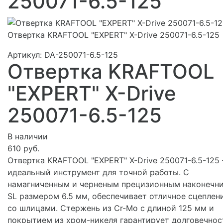
250071-6.5-125
Отвертка KRAFTOOL "EXPERT" X-Drive 250071-6.5-125
Артикул:
DA-250071-6.5-125
Отвертка KRAFTOOL
"EXPERT" X-Drive
250071-6.5-125
В наличии
610 руб.
Отвертка KRAFTOOL "EXPERT" X-Drive 250071-6.5-125 
идеальный инструмент для точной работы. С
намагниченным и черненым прецизионным наконечн
SL размером 6.5 мм, обеспечивает отличное сцеплен
со шлицами. Стержень из Cr-Mo с длиной 125 мм и
покрытием из хром-никеля гарантирует долговечнос