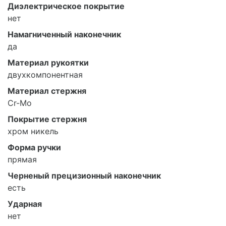
Диэлектрическое покрытие
нет
Намагниченный наконечник
да
Материал рукоятки
двухкомпонентная
Материал стержня
Cr-Mo
Покрытие стержня
хром никель
Форма ручки
прямая
Черненый прецизионный наконечник
есть
Ударная
нет