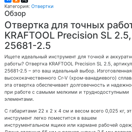
Категория:
Отвертки
Обзор
Отвертка для точных рабо
KRAFTOOL Precision SL 2.5,
25681-2.5
Ищете идеальный инструмент для точной и аккуратн
работы? Отвертка KRAFTOOL Precision SL 2.5, артикул
25681-2.5 – это ваш идеальный выбор. Изготовленная
высококачественного Cr-V (хром-ванадиевого) сплав
эта отвертка обеспечивает долговечность и надежно
при работе с самыми мелкими и труднодоступными
элементами.
С габаритами 22 х 2 х 4 см и весом всего 0,025 кг, э
инструмент легко поместится в вашем
инструментальном ящике или кармане рабочей одеж
Длина стержня 65 мм и размер шлица 2.5 мм делают