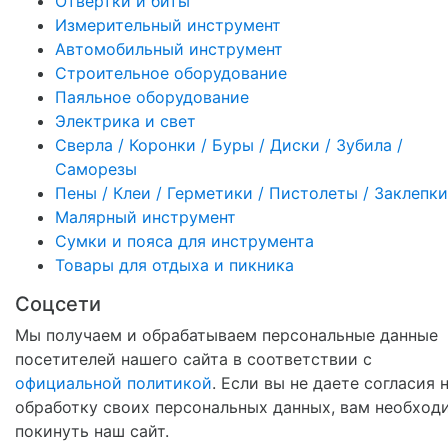
Отвертки и биты
Измерительный инструмент
Автомобильный инструмент
Строительное оборудование
Паяльное оборудование
Электрика и свет
Сверла / Коронки / Буры / Диски / Зубила /
Саморезы
Пены / Клеи / Герметики / Пистолеты / Заклепки
Малярный инструмент
Сумки и пояса для инструмента
Товары для отдыха и пикника
Соцсети
Мы получаем и обрабатываем персональные данные
посетителей нашего сайта в соответствии с
официальной политикой
. Если вы не даете согласия 
обработку своих персональных данных, вам необход
покинуть наш сайт.