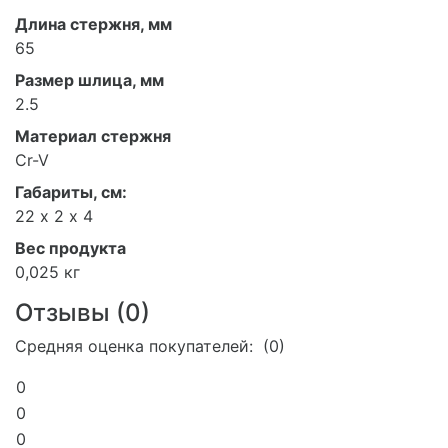
Длина стержня, мм
65
Размер шлица, мм
2.5
Материал стержня
Cr-V
Габариты, см:
22 х 2 х 4
Вес продукта
0,025 кг
Отзывы (
0
)
Средняя оценка покупателей: (0)
0
0
0