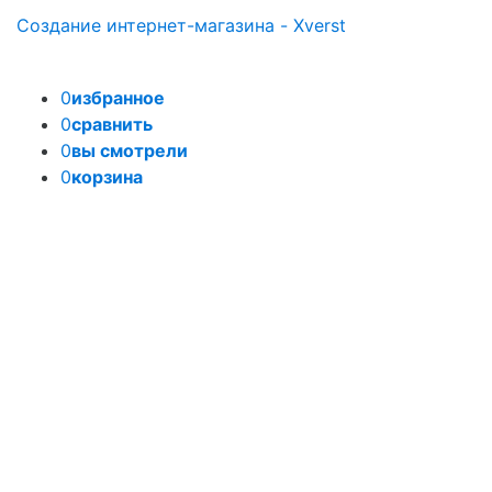
Создание интернет-магазина - Xverst
0
избранное
0
сравнить
0
вы смотрели
0
корзина