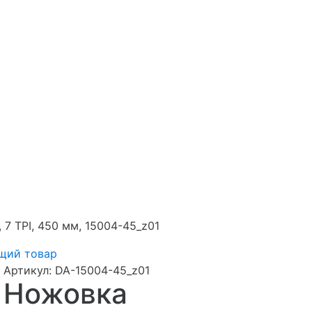
 7 TPI, 450 мм, 15004-45_z01
щий товар
Артикул:
DA-15004-45_z01
Ножовка