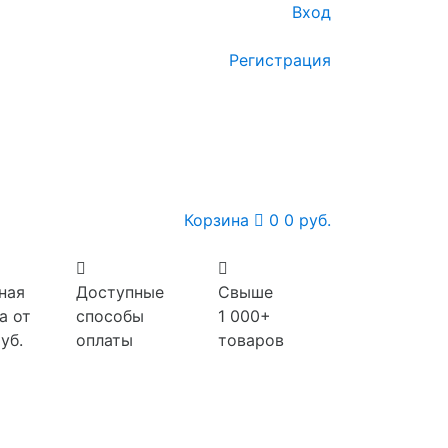
Вход
Регистрация
Корзина
0
0 руб.
ная
Доступные
Свыше
а от
способы
1 000+
уб.
оплаты
товаров