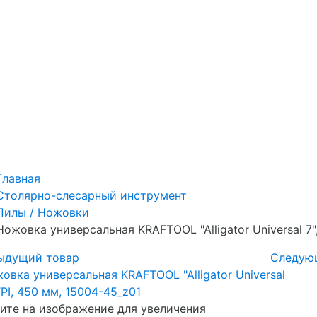
Главная
Столярно-слесарный инструмент
Пилы / Ножовки
Ножовка универсальная KRAFTOOL "Alligator Universal 7",
ыдущий товар
Следую
те на изображение для увеличения