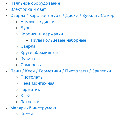
Паяльное оборудование
Электрика и свет
Сверла / Коронки / Буры / Диски / Зубила / Само
Алмазные диски
Буры
Коронки и державки
Пилы кольцевые наборные
Сверла
Круги абразивные
Зубила
Саморезы
Пены / Клеи / Герметики / Пистолеты / Заклепки
Пистолеты
Пена монтажная
Герметик
Клей
Заклепки
Малярный инструмент
Кисти