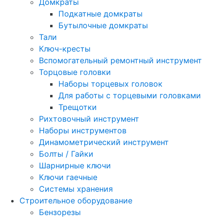
Домкраты
Подкатные домкраты
Бутылочные домкраты
Тали
Ключ-кресты
Вспомогательный ремонтный инструмент
Торцовые головки
Наборы торцевых головок
Для работы с торцевыми головками
Трещотки
Рихтовочный инструмент
Наборы инструментов
Динамометрический инструмент
Болты / Гайки
Шарнирные ключи
Ключи гаечные
Системы хранения
Строительное оборудование
Бензорезы