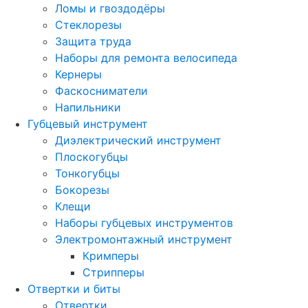
Ломы и гвоздодёры
Стеклорезы
Защита труда
Наборы для ремонта велосипеда
Кернеры
Фаскосниматели
Напильники
Губцевый инструмент
Диэлектрический инструмент
Плоскогубцы
Тонкогубцы
Бокорезы
Клещи
Наборы губцевых инструментов
Электромонтажный инструмент
Кримперы
Стрипперы
Отвертки и биты
Отвертки