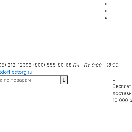
95) 212-1239
8 (800) 555-80-68
Пн—Пт 9:00—18:00
tdofficetorg.ru
Бесплат
доставк
10 000 р