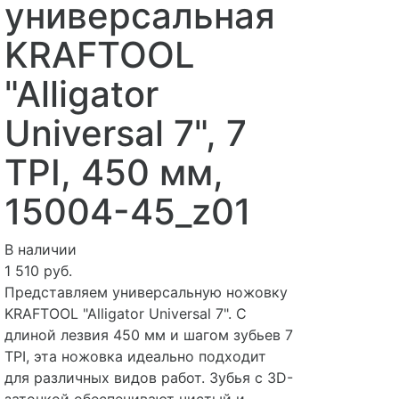
универсальная
KRAFTOOL
"Alligator
Universal 7", 7
TPI, 450 мм,
15004-45_z01
В наличии
1 510 руб.
Представляем универсальную ножовку
KRAFTOOL "Alligator Universal 7". С
длиной лезвия 450 мм и шагом зубьев 7
TPI, эта ножовка идеально подходит
для различных видов работ. Зубья с 3D-