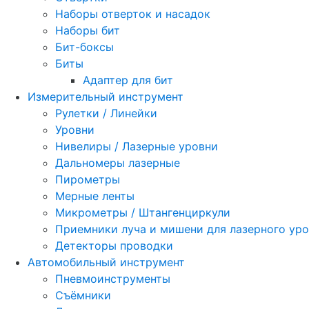
Наборы отверток и насадок
Наборы бит
Бит-боксы
Биты
Адаптер для бит
Измерительный инструмент
Рулетки / Линейки
Уровни
Нивелиры / Лазерные уровни
Дальномеры лазерные
Пирометры
Мерные ленты
Микрометры / Штангенциркули
Приемники луча и мишени для лазерного ур
Детекторы проводки
Автомобильный инструмент
Пневмоинструменты
Съёмники