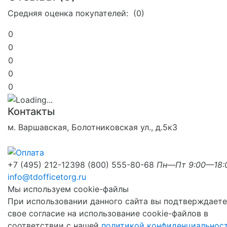
Средняя оценка покупателей: (0)
0
0
0
0
0
Контакты
м. Варшавская, Болотниковская ул., д.5к3
+7 (495) 212-1239
8 (800) 555-80-68
Пн—Пт 9:00—18:
info@tdofficetorg.ru
Мы используем cookie-файлы
При использовании данного сайта вы подтверждаете
свое согласие на использование cookie-файлов в
соответствии с нашей
политикой конфиденциальнос