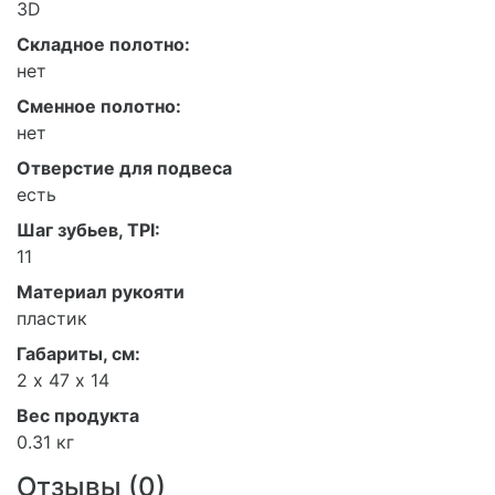
3D
Складное полотно:
нет
Сменное полотно:
нет
Отверстие для подвеса
есть
Шаг зубьев, TPI:
11
Материал рукояти
пластик
Габариты, см:
2 х 47 х 14
Вес продукта
0.31 кг
Отзывы (
0
)