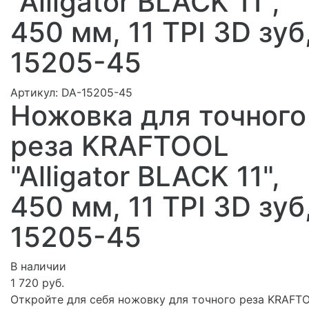
"Alligator BLACK 11",
450 мм, 11 TPI 3D зуб
15205-45
Артикул:
DA-15205-45
Ножовка для точного
реза KRAFTOOL
"Alligator BLACK 11",
450 мм, 11 TPI 3D зуб
15205-45
В наличии
1 720 руб.
Откройте для себя ножовку для точного реза KRAFT