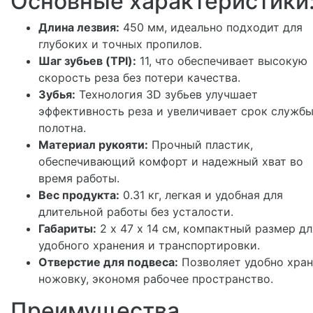
Основные характеристики
Длина лезвия:
450 мм, идеально подходит для
глубоких и точных пропилов.
Шаг зубьев (TPI):
11, что обеспечивает высокую
скорость реза без потери качества.
Зубья:
Технология 3D зубьев улучшает
эффективность реза и увеличивает срок служб
полотна.
Материал рукояти:
Прочный пластик,
обеспечивающий комфорт и надежный хват во
время работы.
Вес продукта:
0.31 кг, легкая и удобная для
длительной работы без усталости.
Габариты:
2 х 47 х 14 см, компактный размер дл
удобного хранения и транспортировки.
Отверстие для подвеса:
Позволяет удобно хран
ножовку, экономя рабочее пространство.
Преимущества