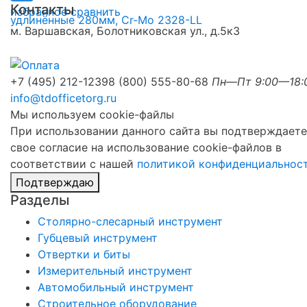
Контакты
избранное
сравнить
м. Варшавская, Болотниковская ул., д.5к3
+7 (495) 212-1239
8 (800) 555-80-68
Пн—Пт 9:00—18:
info@tdofficetorg.ru
Мы используем cookie-файлы
При использовании данного сайта вы подтверждаете
свое согласие на использование cookie-файлов в
соответствии с нашей
политикой конфиденциальнос
Подтверждаю
Разделы
Столярно-слесарный инструмент
Губцевый инструмент
Отвертки и биты
Измерительный инструмент
Автомобильный инструмент
Строительное оборудование