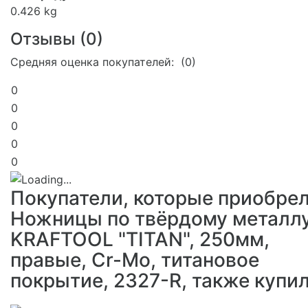
0.426 kg
Отзывы (
0
)
Средняя оценка покупателей: (0)
0
0
0
0
0
Покупатели, которые приобре
Ножницы по твёрдому металл
KRAFTOOL "TITAN", 250мм,
правые, Cr-Mo, титановое
покрытие, 2327-R, также купи