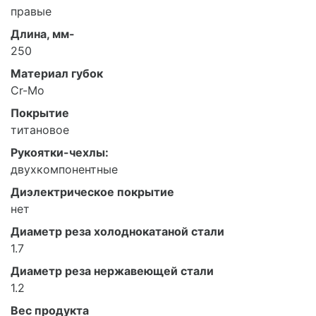
правые
Длина, мм-
250
Материал губок
Cr-Mo
Покрытие
титановое
Рукоятки-чехлы:
двухкомпонентные
Диэлектрическое покрытие
нет
Диаметр реза холоднокатаной стали
1.7
Диаметр реза нержавеющей стали
1.2
Вес продукта