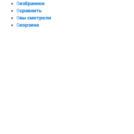
0
избранное
0
сравнить
0
вы смотрели
0
корзина