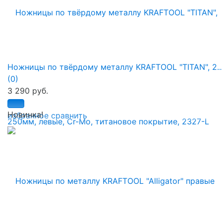
Ножницы по твёрдому металлу KRAFTOOL "TITAN", 2..
(0)
3 290 руб.
Новинка!
избранное
сравнить