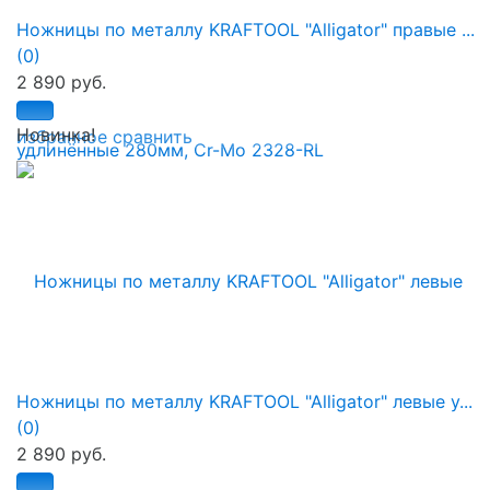
Ножницы по металлу KRAFTOOL "Alligator" правые ...
(0)
2 890 руб.
Новинка!
избранное
сравнить
Ножницы по металлу KRAFTOOL "Alligator" левые у...
(0)
2 890 руб.