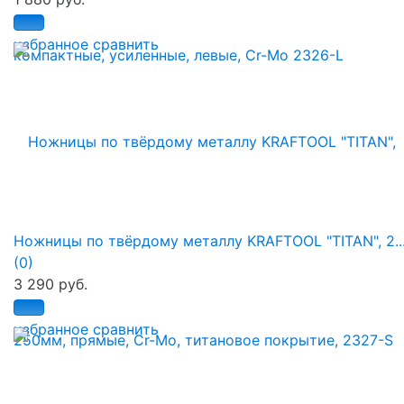
избранное
сравнить
Ножницы по твёрдому металлу KRAFTOOL "TITAN", 2..
(0)
3 290 руб.
избранное
сравнить