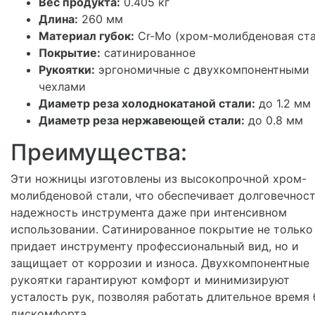
Вес продукта:
0.405 кг
Длина:
260 мм
Материал губок:
Cr-Mo (хром-молибденовая ста
Покрытие:
сатинированное
Рукоятки:
эргономичные с двухкомпонентными
чехлами
Диаметр реза холоднокатаной стали:
до 1.2 мм
Диаметр реза нержавеющей стали:
до 0.8 мм
Преимущества:
Эти ножницы изготовлены из высокопрочной хром-
молибденовой стали, что обеспечивает долговечност
надежность инструмента даже при интенсивном
использовании. Сатинированное покрытие не только
придает инструменту профессиональный вид, но и
защищает от коррозии и износа. Двухкомпонентные
рукоятки гарантируют комфорт и минимизируют
усталость рук, позволяя работать длительное время 
дискомфорта.