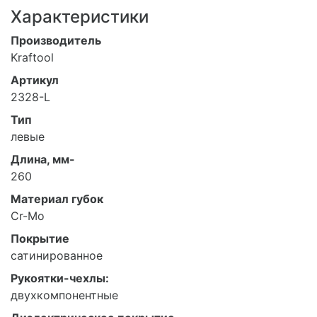
Характеристики
Производитель
Kraftool
Артикул
2328-L
Тип
левые
Длина, мм-
260
Материал губок
Cr-Mo
Покрытие
сатинированное
Рукоятки-чехлы:
двухкомпонентные