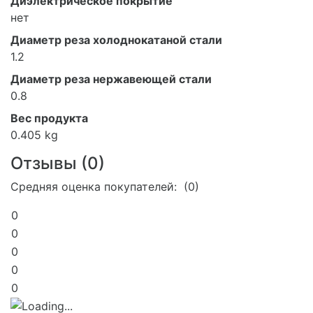
Диэлектрическое покрытие
нет
Диаметр реза холоднокатаной стали
1.2
Диаметр реза нержавеющей стали
0.8
Вес продукта
0.405 kg
Отзывы (
0
)
Средняя оценка покупателей: (0)
0
0
0
0
0