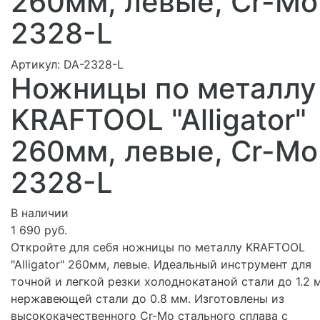
260мм, левые, Cr-Mo
2328-L
Артикул:
DA-2328-L
Ножницы по металлу
KRAFTOOL "Alligator"
260мм, левые, Cr-Mo
2328-L
В наличии
1 690 руб.
Откройте для себя ножницы по металлу KRAFTOOL
"Alligator" 260мм, левые. Идеальный инструмент для
точной и легкой резки холоднокатаной стали до 1.2 
нержавеющей стали до 0.8 мм. Изготовлены из
высококачественного Cr-Mo стального сплава с