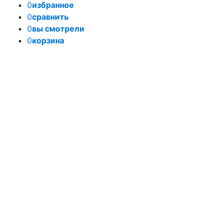
0
избранное
0
сравнить
0
вы смотрели
0
корзина