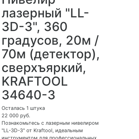
лазерный "LL-
3D-3", 360
градусов, 20м /
70м (детектор),
сверхъяркий,
KRAFTOOL
34640-3
Осталась 1 штука
22 000 руб.
Познакомьтесь с лазерным нивелиром
"LL-3D-3" от Kraftool, идеальным
инструментом для профессиональных