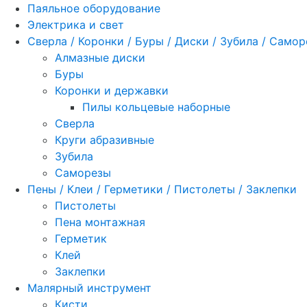
Паяльное оборудование
Электрика и свет
Сверла / Коронки / Буры / Диски / Зубила / Само
Алмазные диски
Буры
Коронки и державки
Пилы кольцевые наборные
Сверла
Круги абразивные
Зубила
Саморезы
Пены / Клеи / Герметики / Пистолеты / Заклепки
Пистолеты
Пена монтажная
Герметик
Клей
Заклепки
Малярный инструмент
Кисти