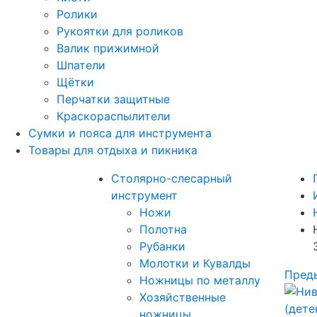
Ролики
Рукоятки для роликов
Валик прижимной
Шпатели
Щётки
Перчатки защитные
Краскораспылители
Сумки и пояса для инструмента
Товары для отдыха и пикника
Столярно-слесарный
инструмент
Ножи
Полотна
Рубанки
Молотки и Кувалды
Пред
Ножницы по металлу
Хозяйственные
ножницы