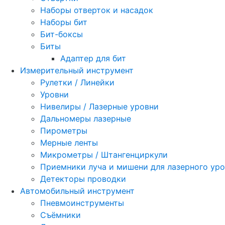
Наборы отверток и насадок
Наборы бит
Бит-боксы
Биты
Адаптер для бит
Измерительный инструмент
Рулетки / Линейки
Уровни
Нивелиры / Лазерные уровни
Дальномеры лазерные
Пирометры
Мерные ленты
Микрометры / Штангенциркули
Приемники луча и мишени для лазерного ур
Детекторы проводки
Автомобильный инструмент
Пневмоинструменты
Съёмники