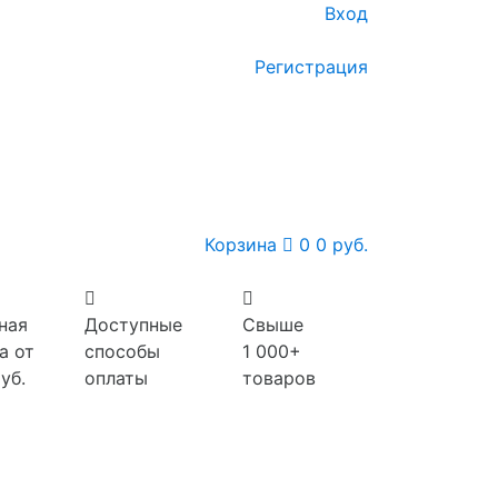
Вход
Регистрация
Корзина
0
0 руб.
ная
Доступные
Свыше
а от
способы
1 000+
уб.
оплаты
товаров