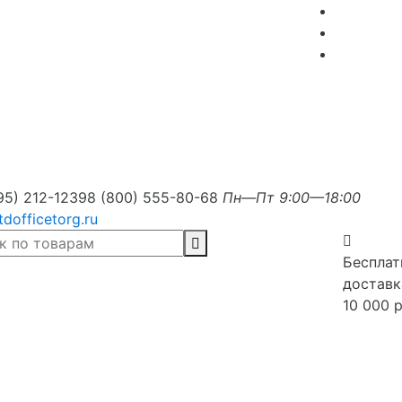
95) 212-1239
8 (800) 555-80-68
Пн—Пт 9:00—18:00
tdofficetorg.ru
Бесплат
доставк
10 000 р