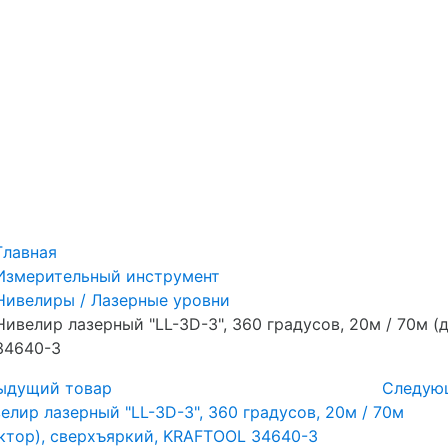
Главная
Измерительный инструмент
Нивелиры / Лазерные уровни
Нивелир лазерный "LL-3D-3", 360 градусов, 20м / 70м 
34640-3
ыдущий товар
Следую