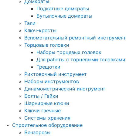
Домкраты
Подкатные домкраты
Бутылочные домкраты
Тали
Ключ-кресты
Вспомогательный ремонтный инструмент
Торцовые головки
Наборы торцевых головок
Для работы с торцевыми головками
Трещотки
Рихтовочный инструмент
Наборы инструментов
Динамометрический инструмент
Болты / Гайки
Шарнирные ключи
Ключи гаечные
Системы хранения
Строительное оборудование
Бензорезы