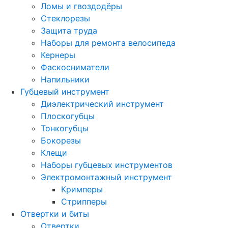
Ломы и гвоздодёры
Стеклорезы
Защита труда
Наборы для ремонта велосипеда
Кернеры
Фаскосниматели
Напильники
Губцевый инструмент
Диэлектрический инструмент
Плоскогубцы
Тонкогубцы
Бокорезы
Клещи
Наборы губцевых инструментов
Электромонтажный инструмент
Кримперы
Стрипперы
Отвертки и биты
Отвертки