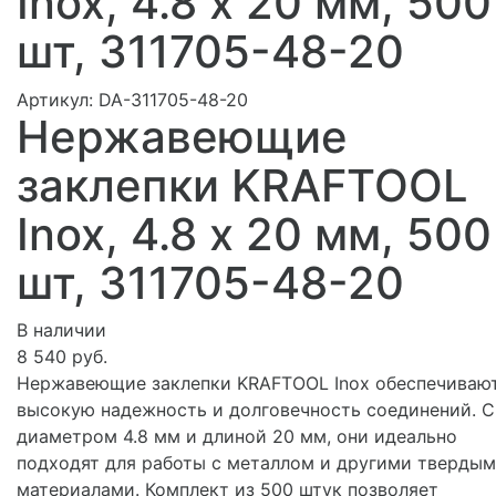
Inox, 4.8 х 20 мм, 500
шт, 311705-48-20
Артикул:
DA-311705-48-20
Нержавеющие
заклепки KRAFTOOL
Inox, 4.8 х 20 мм, 500
шт, 311705-48-20
В наличии
8 540 руб.
Нержавеющие заклепки KRAFTOOL Inox обеспечиваю
высокую надежность и долговечность соединений. С
диаметром 4.8 мм и длиной 20 мм, они идеально
подходят для работы с металлом и другими тверды
материалами. Комплект из 500 штук позволяет