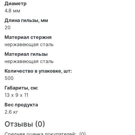
Диаметр
4.8 мм
Длина гильзы, мм
20
Материал стержня
нержавеющая сталь
Материал гильзы
нержавеющая сталь
Количество в упаковке, шт:
500
Габариты, см:
13 х 9 х 11
Вес продукта
2.6 кг
Отзывы (
0
)
Средняя оценка покупателей: (0)