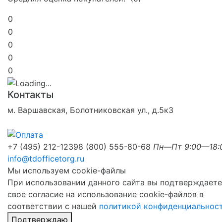
0
0
0
0
0
Контакты
м. Варшавская, Болотниковская ул., д.5к3
+7 (495) 212-1239
8 (800) 555-80-68
Пн—Пт 9:00—18:
info@tdofficetorg.ru
Мы используем cookie-файлы
При использовании данного сайта вы подтверждаете
свое согласие на использование cookie-файлов в
соответствии с нашей
политикой конфиденциальнос
Подтверждаю