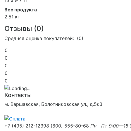
13 х 9 х 11
Вес продукта
2.51 кг
Отзывы (
0
)
Средняя оценка покупателей: (0)
0
0
0
0
0
Контакты
м. Варшавская, Болотниковская ул., д.5к3
+7 (495) 212-1239
8 (800) 555-80-68
Пн—Пт 9:00—18: