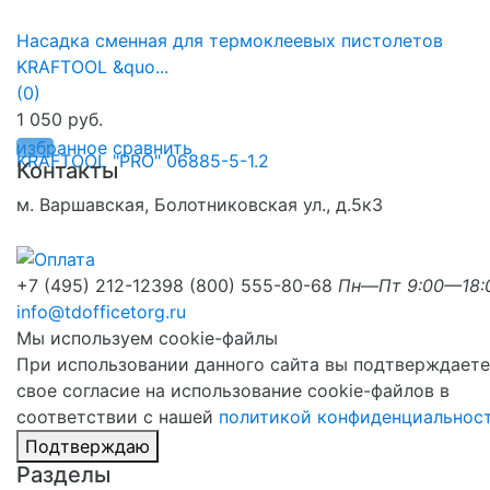
Насадка сменная для термоклеевых пистолетов
KRAFTOOL &quo...
(0)
1 050 руб.
избранное
сравнить
Контакты
м. Варшавская, Болотниковская ул., д.5к3
+7 (495) 212-1239
8 (800) 555-80-68
Пн—Пт 9:00—18:
info@tdofficetorg.ru
Мы используем cookie-файлы
При использовании данного сайта вы подтверждаете
свое согласие на использование cookie-файлов в
соответствии с нашей
политикой конфиденциальнос
Подтверждаю
Разделы