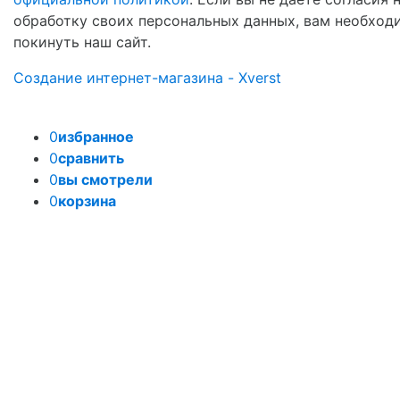
обработку своих персональных данных, вам необход
покинуть наш сайт.
Создание интернет-магазина - Xverst
0
избранное
0
сравнить
0
вы смотрели
0
корзина