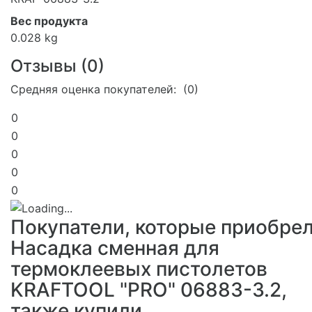
Вес продукта
0.028 kg
Отзывы (
0
)
Средняя оценка покупателей: (0)
0
0
0
0
0
Покупатели, которые приобре
Насадка сменная для
термоклеевых пистолетов
KRAFTOOL "PRO" 06883-3.2,
также купили