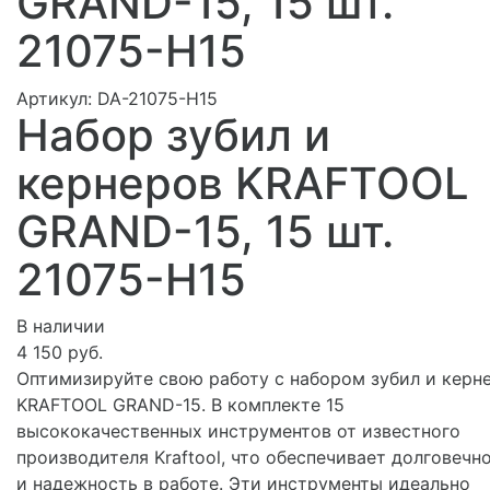
GRAND-15, 15 шт.
21075-H15
Артикул:
DA-21075-H15
Набор зубил и
кернеров KRAFTOOL
GRAND-15, 15 шт.
21075-H15
В наличии
4 150 руб.
Оптимизируйте свою работу с набором зубил и керн
KRAFTOOL GRAND-15. В комплекте 15
высококачественных инструментов от известного
производителя Kraftool, что обеспечивает долговечн
и надежность в работе. Эти инструменты идеально