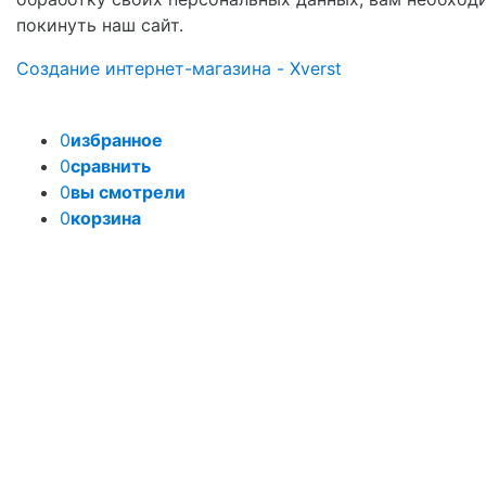
покинуть наш сайт.
Создание интернет-магазина - Xverst
0
избранное
0
сравнить
0
вы смотрели
0
корзина