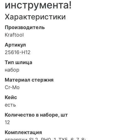
инструмента!
Характеристики
Производитель
Kraftool
Артикул
25616-H12
Тип шлица
набор
Материал стержня
Cr-Mo
Кейс
есть
Количество в наборе, шт
12
Комплектация
отвертки SL2, PH0, 1, TX5, 6, 7, 8;