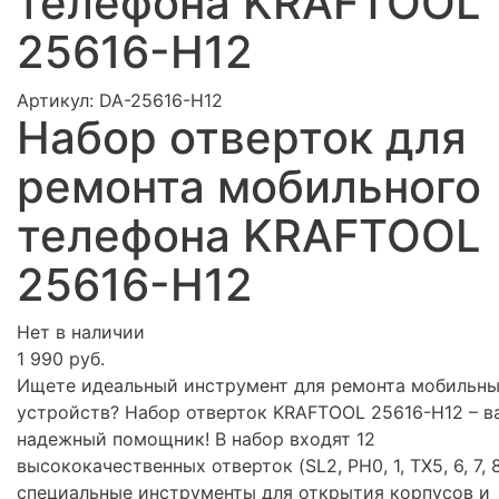
телефона KRAFTOOL
25616-H12
Артикул:
DA-25616-H12
Набор отверток для
ремонта мобильного
телефона KRAFTOOL
25616-H12
Нет в наличии
1 990 руб.
Ищете идеальный инструмент для ремонта мобильн
устройств? Набор отверток KRAFTOOL 25616-H12 – в
надежный помощник! В набор входят 12
высококачественных отверток (SL2, PH0, 1, TX5, 6, 7, 8
специальные инструменты для открытия корпусов и