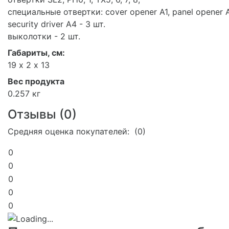
специальные отвертки: cover opener A1, panel opener 
security driver A4 - 3 шт.
выколотки - 2 шт.
Габариты, см:
19 х 2 х 13
Вес продукта
0.257 кг
Отзывы (
0
)
Средняя оценка покупателей: (0)
0
0
0
0
0