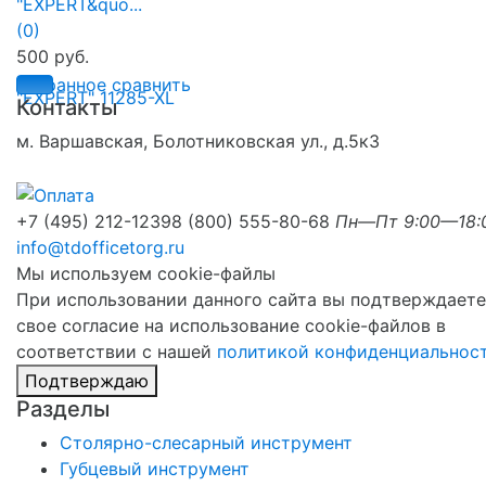
"EXPERT&quo...
(0)
500 руб.
избранное
сравнить
Контакты
м. Варшавская, Болотниковская ул., д.5к3
+7 (495) 212-1239
8 (800) 555-80-68
Пн—Пт 9:00—18:
info@tdofficetorg.ru
Мы используем cookie-файлы
При использовании данного сайта вы подтверждаете
свое согласие на использование cookie-файлов в
соответствии с нашей
политикой конфиденциальнос
Подтверждаю
Разделы
Столярно-слесарный инструмент
Губцевый инструмент