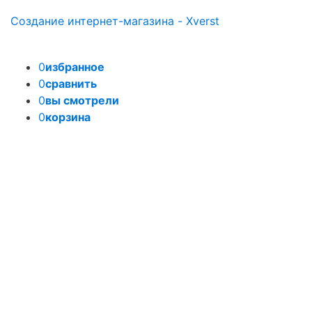
Создание интернет-магазина - Xverst
0
избранное
0
сравнить
0
вы смотрели
0
корзина