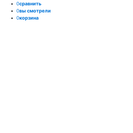
0
сравнить
0
вы смотрели
0
корзина