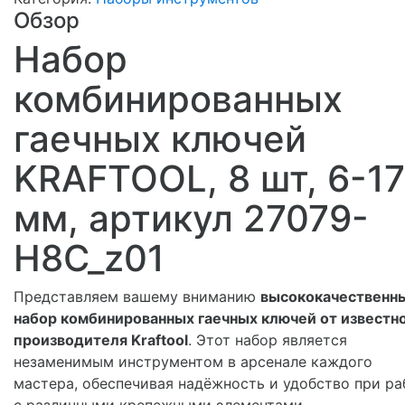
Обзор
Набор
комбинированных
гаечных ключей
KRAFTOOL, 8 шт, 6-17
мм, артикул 27079-
H8C_z01
Представляем вашему вниманию
высококачественн
набор комбинированных гаечных ключей от известн
производителя Kraftool
. Этот набор является
незаменимым инструментом в арсенале каждого
мастера, обеспечивая надёжность и удобство при ра
с различными крепежными элементами.