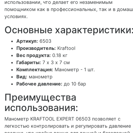
использовании, что делает его незаменимым
помощником как в профессиональных, так и в дома
условиях.
Основные характеристики
Артикул:
6503
Производитель:
Kraftool
Вес продукта:
0.18 кг
Габариты:
7 х 3 х 7 см
Комплектация:
Манометр - 1 шт.
Вид:
манометр
Рабочее давление:
до 10 бар
Преимущества
использования:
Манометр KRAFTOOL EXPERT 06503 позволяет с
легкостью контролировать и регулировать давление
воздуха, что крайне важно для точной и безопасной