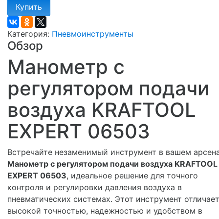
Купить
Категория:
Пневмоинструменты
Обзор
Манометр с
регулятором подачи
воздуха KRAFTOOL
EXPERT 06503
Встречайте незаменимый инструмент в вашем арсена
Манометр с регулятором подачи воздуха KRAFTOOL
EXPERT 06503
, идеальное решение для точного
контроля и регулировки давления воздуха в
пневматических системах. Этот инструмент отличае
высокой точностью, надежностью и удобством в