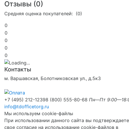
Отзывы (
0
)
Средняя оценка покупателей: (0)
0
0
0
0
0
Контакты
м. Варшавская, Болотниковская ул., д.5к3
+7 (495) 212-1239
8 (800) 555-80-68
Пн—Пт 9:00—18:
info@tdofficetorg.ru
Мы используем cookie-файлы
При использовании данного сайта вы подтверждаете
свое согласие на использование cookie-файлов в