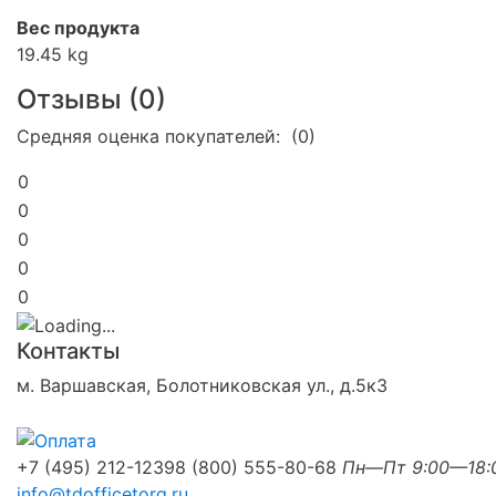
Вес продукта
19.45 kg
Отзывы (
0
)
Средняя оценка покупателей: (0)
0
0
0
0
0
Контакты
м. Варшавская, Болотниковская ул., д.5к3
+7 (495) 212-1239
8 (800) 555-80-68
Пн—Пт 9:00—18:
info@tdofficetorg.ru