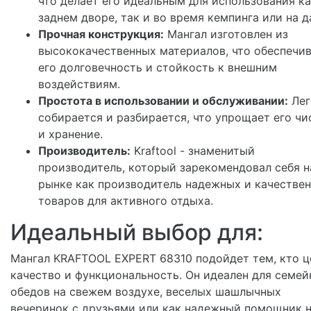
что делает его идеальным для использования ка
заднем дворе, так и во время кемпинга или на д
Прочная конструкция:
Мангал изготовлен из
высококачественных материалов, что обеспечи
его долговечность и стойкость к внешним
воздействиям.
Простота в использовании и обслуживании:
Лег
собирается и разбирается, что упрощает его чи
и хранение.
Производитель:
Kraftool - знаменитый
производитель, который зарекомендовал себя н
рынке как производитель надежных и качестве
товаров для активного отдыха.
Идеальный выбор для:
Мангал KRAFTOOL EXPERT 68310 подойдет тем, кто ц
качество и функциональность. Он идеален для семе
обедов на свежем воздухе, веселых шашлычных
вечеринок с друзьями или как надежный помощник 