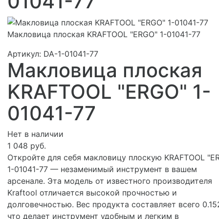
01041-77
Макловица плоская KRAFTOOL "ERGO" 1-01041-77
Артикул:
DA-1-01041-77
Макловица плоская
KRAFTOOL "ERGO" 1-
01041-77
Нет в наличии
1 048 руб.
Откройте для себя макловицу плоскую KRAFTOOL "E
1-01041-77 — незаменимый инструмент в вашем
арсенале. Эта модель от известного производителя
Kraftool отличается высокой прочностью и
долговечностью. Вес продукта составляет всего 0.152
что делает инструмент удобным и легким в