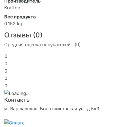
Производитель
Kraftool
Вес продукта
0.152 kg
Отзывы (
0
)
Средняя оценка покупателей: (0)
0
0
0
0
0
Контакты
м. Варшавская, Болотниковская ул., д.5к3