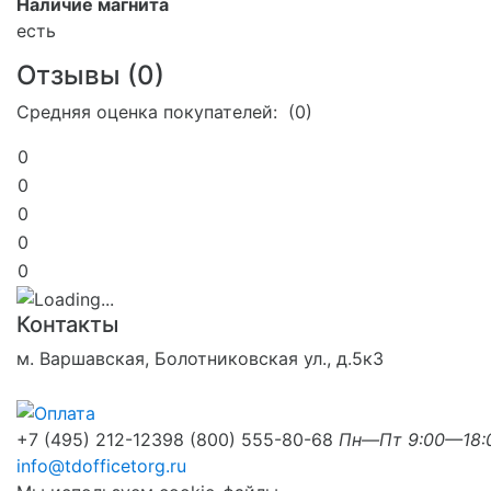
Наличие магнита
есть
Отзывы (
0
)
Средняя оценка покупателей: (0)
0
0
0
0
0
Контакты
м. Варшавская, Болотниковская ул., д.5к3
+7 (495) 212-1239
8 (800) 555-80-68
Пн—Пт 9:00—18:
info@tdofficetorg.ru