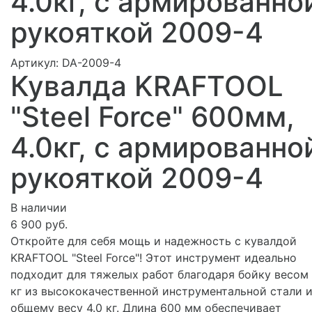
4.0кг, c армированно
рукояткой 2009-4
Артикул:
DA-2009-4
Кувалда KRAFTOOL
"Steel Force" 600мм,
4.0кг, c армированно
рукояткой 2009-4
В наличии
6 900 руб.
Откройте для себя мощь и надежность с кувалдой
KRAFTOOL "Steel Force"! Этот инструмент идеально
подходит для тяжелых работ благодаря бойку весом 
кг из высококачественной инструментальной стали 
общему весу 4.0 кг. Длина 600 мм обеспечивает