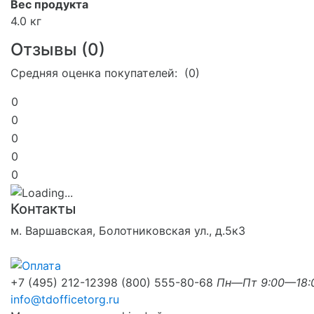
Вес продукта
4.0 кг
Отзывы (
0
)
Средняя оценка покупателей: (0)
0
0
0
0
0
Контакты
м. Варшавская, Болотниковская ул., д.5к3
+7 (495) 212-1239
8 (800) 555-80-68
Пн—Пт 9:00—18:
info@tdofficetorg.ru