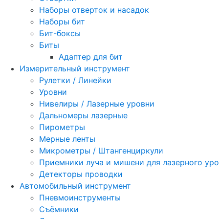
Наборы отверток и насадок
Наборы бит
Бит-боксы
Биты
Адаптер для бит
Измерительный инструмент
Рулетки / Линейки
Уровни
Нивелиры / Лазерные уровни
Дальномеры лазерные
Пирометры
Мерные ленты
Микрометры / Штангенциркули
Приемники луча и мишени для лазерного ур
Детекторы проводки
Автомобильный инструмент
Пневмоинструменты
Съёмники