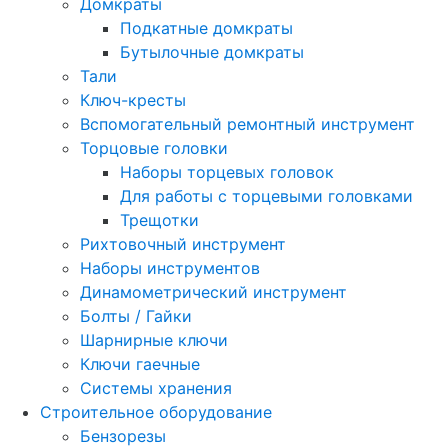
Домкраты
Подкатные домкраты
Бутылочные домкраты
Тали
Ключ-кресты
Вспомогательный ремонтный инструмент
Торцовые головки
Наборы торцевых головок
Для работы с торцевыми головками
Трещотки
Рихтовочный инструмент
Наборы инструментов
Динамометрический инструмент
Болты / Гайки
Шарнирные ключи
Ключи гаечные
Системы хранения
Строительное оборудование
Бензорезы