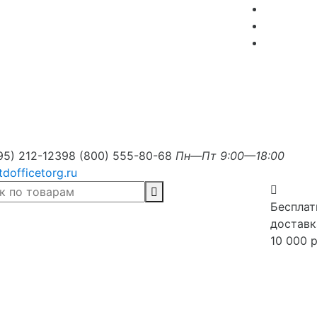
95) 212-1239
8 (800) 555-80-68
Пн—Пт 9:00—18:00
tdofficetorg.ru
Бесплат
доставк
10 000 р