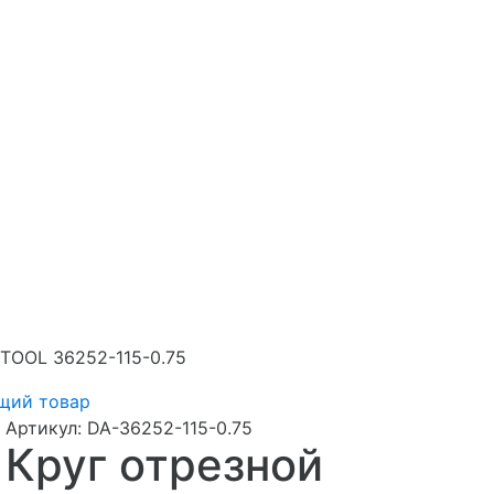
TOOL 36252-115-0.75
щий товар
Артикул:
DA-36252-115-0.75
Круг отрезной