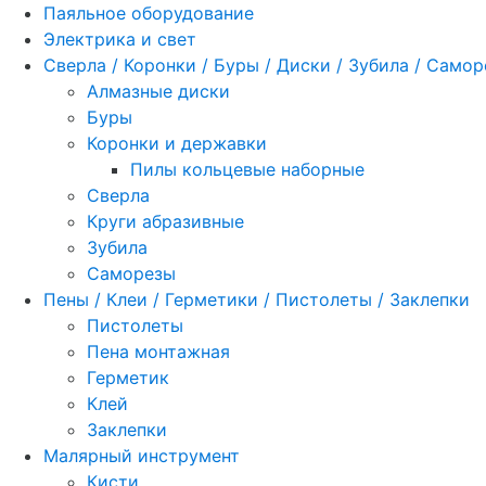
Паяльное оборудование
Электрика и свет
Сверла / Коронки / Буры / Диски / Зубила / Само
Алмазные диски
Буры
Коронки и державки
Пилы кольцевые наборные
Сверла
Круги абразивные
Зубила
Саморезы
Пены / Клеи / Герметики / Пистолеты / Заклепки
Пистолеты
Пена монтажная
Герметик
Клей
Заклепки
Малярный инструмент
Кисти