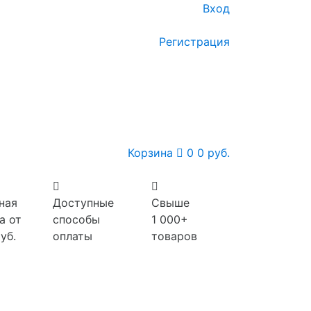
Вход
Регистрация
Корзина
0
0 руб.
ная
Доступные
Свыше
а от
способы
1 000+
уб.
оплаты
товаров