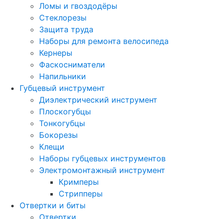
Ломы и гвоздодёры
Стеклорезы
Защита труда
Наборы для ремонта велосипеда
Кернеры
Фаскосниматели
Напильники
Губцевый инструмент
Диэлектрический инструмент
Плоскогубцы
Тонкогубцы
Бокорезы
Клещи
Наборы губцевых инструментов
Электромонтажный инструмент
Кримперы
Стрипперы
Отвертки и биты
Отвертки