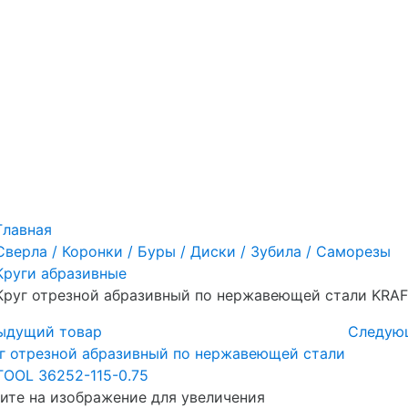
Главная
Сверла / Коронки / Буры / Диски / Зубила / Саморезы
Круги абразивные
Круг отрезной абразивный по нержавеющей стали KRAF
ыдущий товар
Следую
те на изображение для увеличения