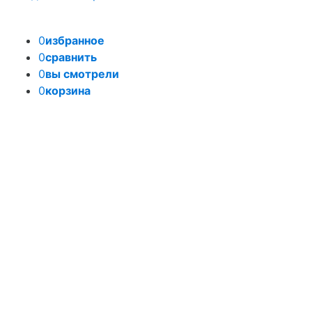
0
избранное
0
сравнить
0
вы смотрели
0
корзина