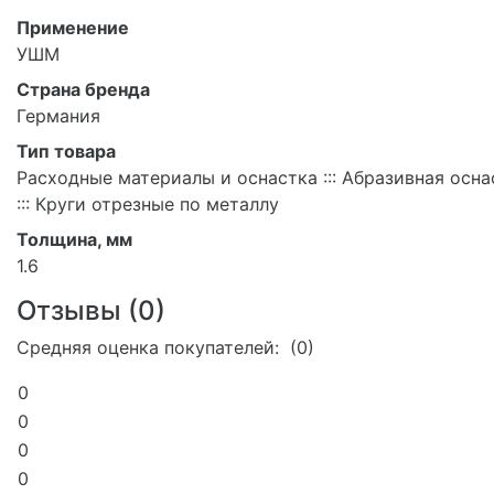
Применение
УШМ
Страна бренда
Германия
Тип товара
Расходные материалы и оснастка ::: Абразивная осна
::: Круги отрезные по металлу
Толщина, мм
1.6
Отзывы (
0
)
Средняя оценка покупателей: (0)
0
0
0
0