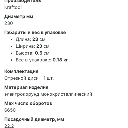
Производитель
Kraftool
Диаметр мм
230
Габариты и вес в упаковке
Длина:
23
см
Ширина:
23
см
Высота:
0.5
см
Вес в упаковке:
0.18 кг
Комплектация
Отрезной диск - 1 шт.
Материал изделия
электрокорунд монокристаллический
Max число оборотов
6650
Посадочный диаметр, мм
22.2