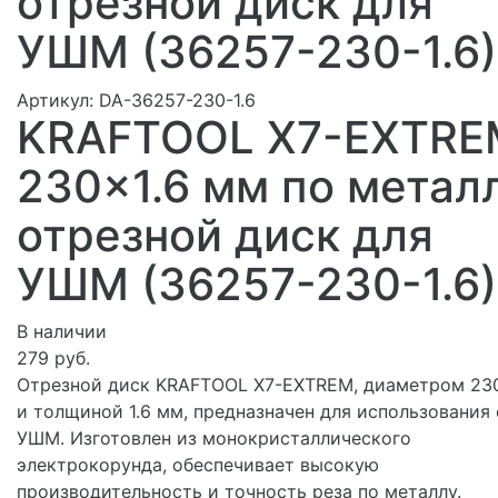
отрезной диск для
УШМ (36257-230-1.6)
Артикул:
DA-36257-230-1.6
KRAFTOOL X7-EXTRE
230x1.6 мм по метал
отрезной диск для
УШМ (36257-230-1.6)
В наличии
279 руб.
Отрезной диск KRAFTOOL X7-EXTREM, диаметром 23
и толщиной 1.6 мм, предназначен для использования 
УШМ. Изготовлен из монокристаллического
электрокорунда, обеспечивает высокую
производительность и точность реза по металлу.