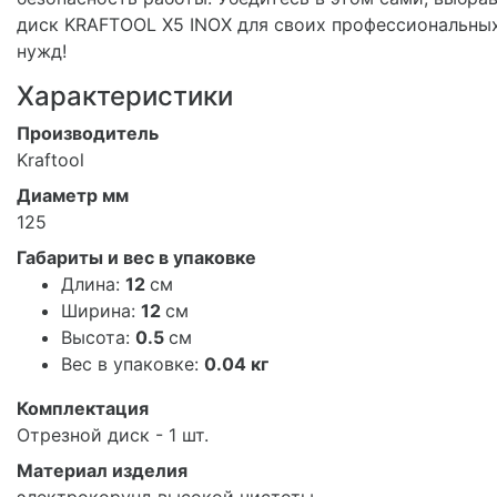
диск KRAFTOOL X5 INOX для своих профессиональны
нужд!
Характеристики
Производитель
Kraftool
Диаметр мм
125
Габариты и вес в упаковке
Длина:
12
см
Ширина:
12
см
Высота:
0.5
см
Вес в упаковке:
0.04 кг
Комплектация
Отрезной диск - 1 шт.
Материал изделия
электрокорунд высокой чистоты