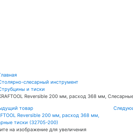
Главная
Столярно-слесарный инструмент
Струбцины и тиски
KRAFTOOL Reversible 200 мм, расход 368 мм, Слесарные
ыдущий товар
Следую
те на изображение для увеличения