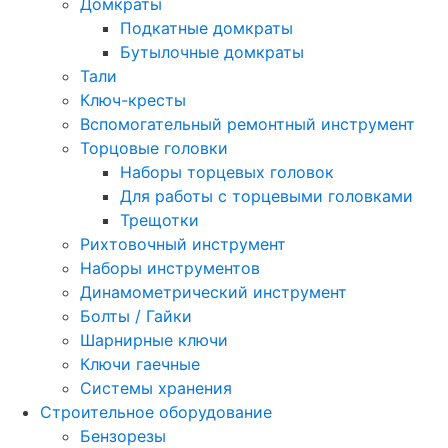
Домкраты
Подкатные домкраты
Бутылочные домкраты
Тали
Ключ-кресты
Вспомогательный ремонтный инструмент
Торцовые головки
Наборы торцевых головок
Для работы с торцевыми головками
Трещотки
Рихтовочный инструмент
Наборы инструментов
Динамометрический инструмент
Болты / Гайки
Шарнирные ключи
Ключи гаечные
Системы хранения
Строительное оборудование
Бензорезы