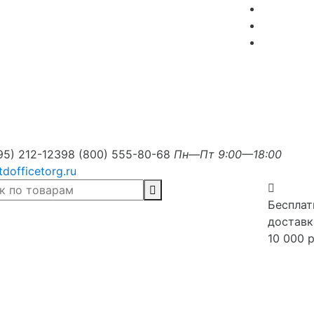
95) 212-1239
8 (800) 555-80-68
Пн—Пт 9:00—18:00
tdofficetorg.ru
Бесплат
доставк
10 000 р