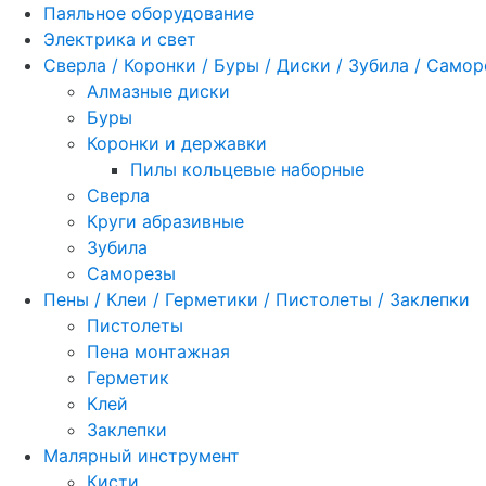
Паяльное оборудование
Электрика и свет
Сверла / Коронки / Буры / Диски / Зубила / Само
Алмазные диски
Буры
Коронки и державки
Пилы кольцевые наборные
Сверла
Круги абразивные
Зубила
Саморезы
Пены / Клеи / Герметики / Пистолеты / Заклепки
Пистолеты
Пена монтажная
Герметик
Клей
Заклепки
Малярный инструмент
Кисти