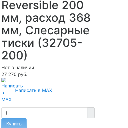
Reversible 200
мм, расход 368
мм, Слесарные
тиски (32705-
200)
Нет в наличии
27 270 руб.
Написать в MAX
Купить