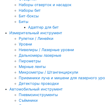
Наборы отверток и насадок
Наборы бит
Бит-боксы
Биты
Адаптер для бит
Измерительный инструмент
Рулетки / Линейки
Уровни
Нивелиры / Лазерные уровни
Дальномеры лазерные
Пирометры
Мерные ленты
Микрометры / Штангенциркули
Приемники луча и мишени для лазерного ур
Детекторы проводки
Автомобильный инструмент
Пневмоинструменты
Съёмники