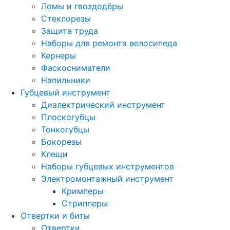
Ломы и гвоздодёры
Стеклорезы
Защита труда
Наборы для ремонта велосипеда
Кернеры
Фаскосниматели
Напильники
Губцевый инструмент
Диэлектрический инструмент
Плоскогубцы
Тонкогубцы
Бокорезы
Клещи
Наборы губцевых инструментов
Электромонтажный инструмент
Кримперы
Стрипперы
Отвертки и биты
Отвертки