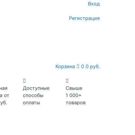
Вход
Регистрация
Корзина
0
0 руб.
ная
Доступные
Свыше
а от
способы
1 000+
уб.
оплаты
товаров