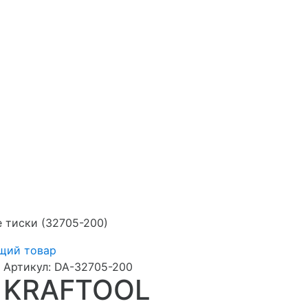
 тиски (32705-200)
щий товар
Артикул:
DA-32705-200
KRAFTOOL