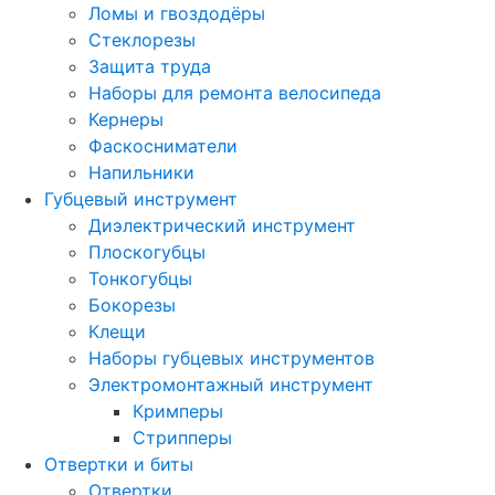
Ломы и гвоздодёры
Стеклорезы
Защита труда
Наборы для ремонта велосипеда
Кернеры
Фаскосниматели
Напильники
Губцевый инструмент
Диэлектрический инструмент
Плоскогубцы
Тонкогубцы
Бокорезы
Клещи
Наборы губцевых инструментов
Электромонтажный инструмент
Кримперы
Стрипперы
Отвертки и биты
Отвертки