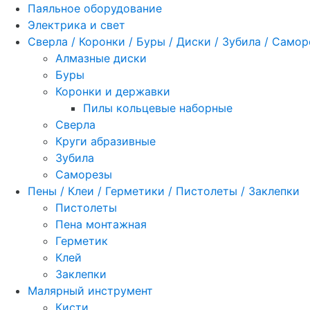
Паяльное оборудование
Электрика и свет
Сверла / Коронки / Буры / Диски / Зубила / Само
Алмазные диски
Буры
Коронки и державки
Пилы кольцевые наборные
Сверла
Круги абразивные
Зубила
Саморезы
Пены / Клеи / Герметики / Пистолеты / Заклепки
Пистолеты
Пена монтажная
Герметик
Клей
Заклепки
Малярный инструмент
Кисти