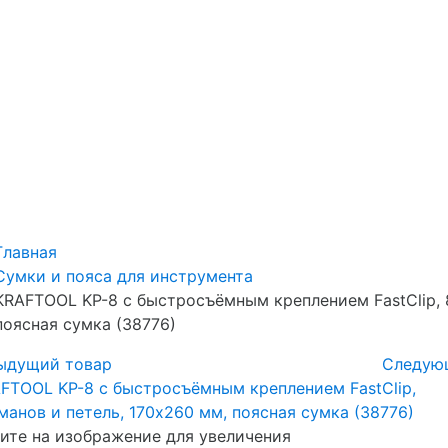
Главная
Сумки и пояса для инструмента
KRAFTOOL KP-8 с быстросъёмным креплением FastClip, 8
поясная сумка (38776)
ыдущий товар
Следую
те на изображение для увеличения