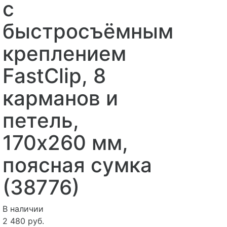
с
быстросъёмным
креплением
FastClip, 8
карманов и
петель,
170х260 мм,
поясная сумка
(38776)
В наличии
2 480 руб.