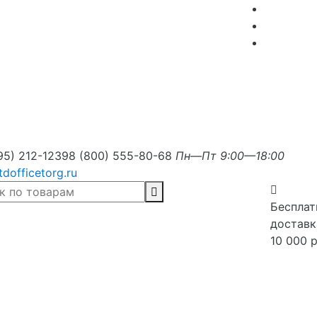
95) 212-1239
8 (800) 555-80-68
Пн—Пт 9:00—18:00
tdofficetorg.ru
Бесплат
доставк
10 000 р