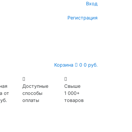
Вход
Регистрация
Корзина
0
0 руб.
ная
Доступные
Свыше
а от
способы
1 000+
уб.
оплаты
товаров