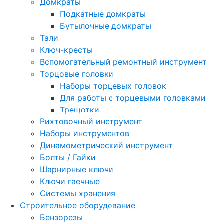
Домкраты
Подкатные домкраты
Бутылочные домкраты
Тали
Ключ-кресты
Вспомогательный ремонтный инструмент
Торцовые головки
Наборы торцевых головок
Для работы с торцевыми головками
Трещотки
Рихтовочный инструмент
Наборы инструментов
Динамометрический инструмент
Болты / Гайки
Шарнирные ключи
Ключи гаечные
Системы хранения
Строительное оборудование
Бензорезы