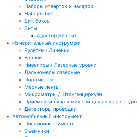
Наборы отверток и насадок
Наборы бит
Бит-боксы
Биты
Адаптер для бит
Измерительный инструмент
Рулетки / Линейки
Уровни
Нивелиры / Лазерные уровни
Дальномеры лазерные
Пирометры
Мерные ленты
Микрометры / Штангенциркули
Приемники луча и мишени для лазерного ур
Детекторы проводки
Автомобильный инструмент
Пневмоинструменты
Съёмники