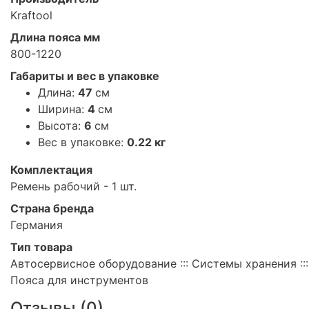
Kraftool
Длина пояса мм
800-1220
Габариты и вес в упаковке
Длина:
47
см
Ширина:
4
см
Высота:
6
см
Вес в упаковке:
0.22 кг
Комплектация
Ремень рабочий - 1 шт.
Страна бренда
Германия
Тип товара
Автосервисное оборудование ::: Системы хранения :::
Пояса для инструментов
Отзывы (
0
)