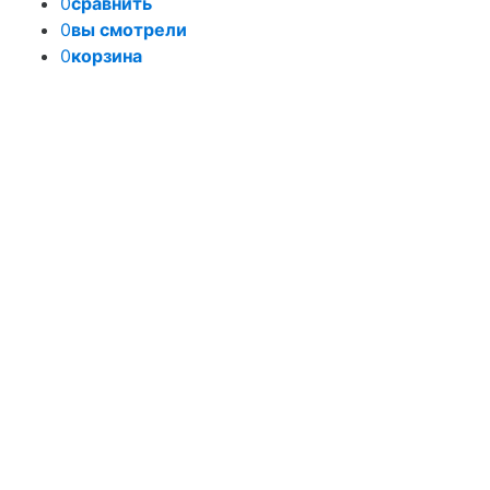
0
сравнить
0
вы смотрели
0
корзина