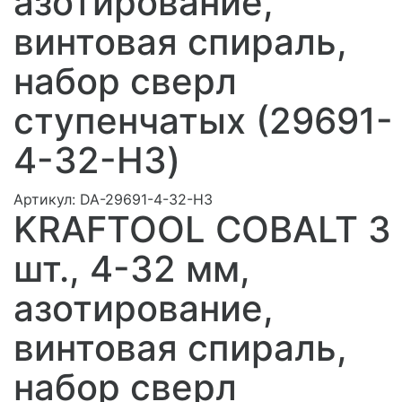
азотирование,
винтовая спираль,
набор сверл
ступенчатых (29691-
4-32-H3)
Артикул:
DA-29691-4-32-H3
KRAFTOOL COBALT 3
шт., 4-32 мм,
азотирование,
винтовая спираль,
набор сверл