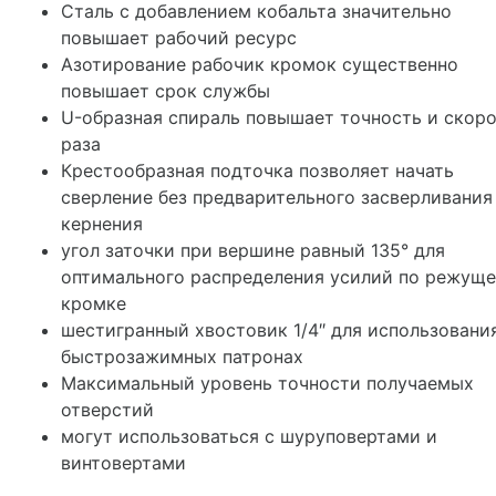
Сталь с добавлением кобальта значительно
повышает рабочий ресурс
Азотирование рабочик кромок существенно
повышает срок службы
U-образная спираль повышает точность и скор
раза
Крестообразная подточка позволяет начать
сверление без предварительного засверливания
кернения
угол заточки при вершине равный 135° для
оптимального распределения усилий по режущ
кромке
шестигранный хвостовик 1/4″ для использовани
быстрозажимных патронах
Максимальный уровень точности получаемых
отверстий
могут использоваться с шуруповертами и
винтовертами