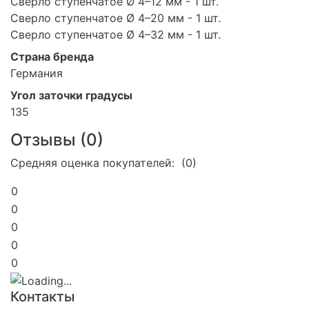
Сверло ступенчатое Ø 4–12 мм - 1 шт.
Сверло ступенчатое Ø 4–20 мм - 1 шт.
Сверло ступенчатое Ø 4–32 мм - 1 шт.
Страна бренда
Германия
Угол заточки градусы
135
Отзывы (
0
)
Средняя оценка покупателей: (0)
0
0
0
0
0
Контакты