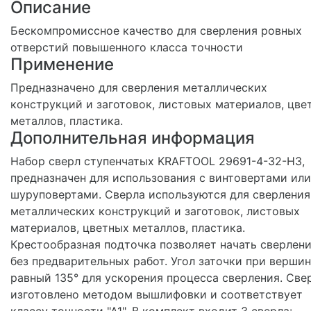
Описание
Бескомпромиссное качество для сверления ровных
отверстий повышенного класса точности
Применение
Предназначено для сверления металлических
конструкций и заготовок, листовых материалов, цве
металлов, пластика.
Дополнительная информация
Набор сверл ступенчатых KRAFTOOL 29691-4-32-H3,
предназначен для использования с винтовертами или
шуруповертами. Сверла используются для сверления
металлических конструкций и заготовок, листовых
материалов, цветных металлов, пластика.
Крестообразная подточка позволяет начать сверлен
без предварительных работ. Угол заточки при верши
равный 135° для ускорения процесса сверления. Све
изготовлено методом вышлифовки и соответствует
классу точности "А1". В комплект входит 3 сверла: