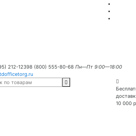
95) 212-1239
8 (800) 555-80-68
Пн—Пт 9:00—18:00
tdofficetorg.ru
Бесплат
доставк
10 000 р