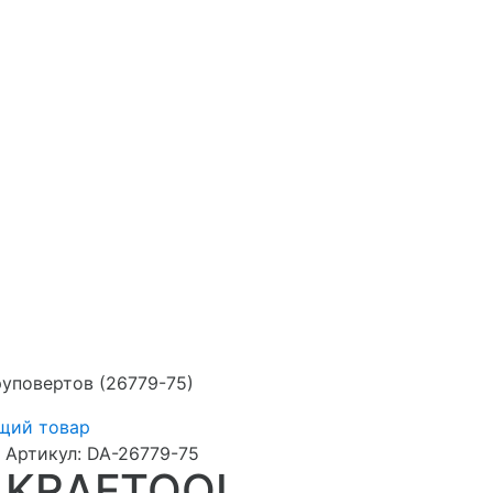
уповертов (26779-75)
щий товар
Артикул:
DA-26779-75
KRAFTOOL