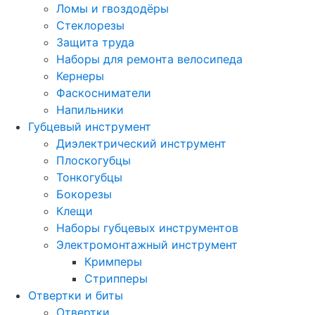
Ломы и гвоздодёры
Стеклорезы
Защита труда
Наборы для ремонта велосипеда
Кернеры
Фаскосниматели
Напильники
Губцевый инструмент
Диэлектрический инструмент
Плоскогубцы
Тонкогубцы
Бокорезы
Клещи
Наборы губцевых инструментов
Электромонтажный инструмент
Кримперы
Стрипперы
Отвертки и биты
Отвертки