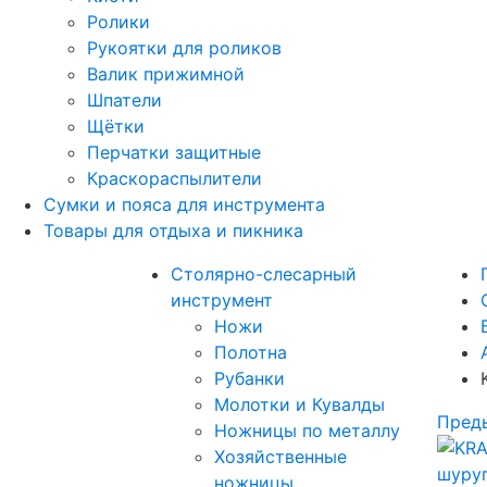
Ролики
Рукоятки для роликов
Валик прижимной
Шпатели
Щётки
Перчатки защитные
Краскораспылители
Сумки и пояса для инструмента
Товары для отдыха и пикника
Столярно-слесарный
инструмент
Ножи
Полотна
Рубанки
Молотки и Кувалды
Пред
Ножницы по металлу
Хозяйственные
ножницы