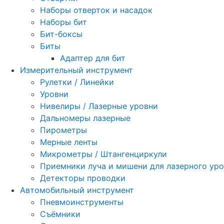
Наборы отверток и насадок
Наборы бит
Бит-боксы
Биты
Адаптер для бит
Измерительный инструмент
Рулетки / Линейки
Уровни
Нивелиры / Лазерные уровни
Дальномеры лазерные
Пирометры
Мерные ленты
Микрометры / Штангенциркули
Приемники луча и мишени для лазерного ур
Детекторы проводки
Автомобильный инструмент
Пневмоинструменты
Съёмники