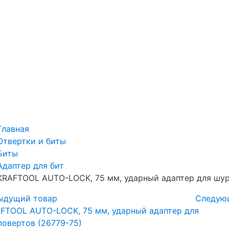
Главная
Отвертки и биты
Биты
Адаптер для бит
KRAFTOOL AUTO-LOCK, 75 мм, ударный адаптер для шур
ыдущий товар
Следую