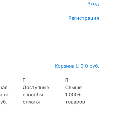
Вход
Регистрация
Корзина
0
0 руб.
ная
Доступные
Свыше
а от
способы
1 000+
уб.
оплаты
товаров