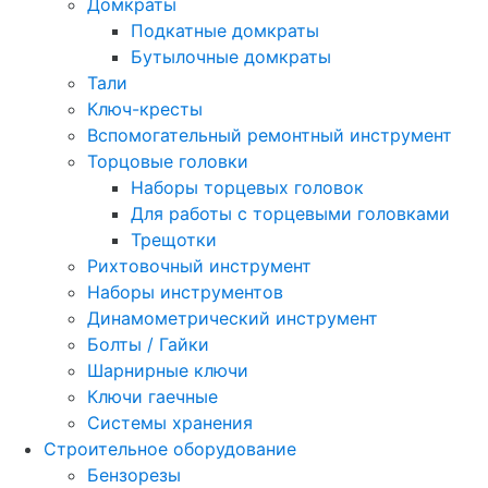
Домкраты
Подкатные домкраты
Бутылочные домкраты
Тали
Ключ-кресты
Вспомогательный ремонтный инструмент
Торцовые головки
Наборы торцевых головок
Для работы с торцевыми головками
Трещотки
Рихтовочный инструмент
Наборы инструментов
Динамометрический инструмент
Болты / Гайки
Шарнирные ключи
Ключи гаечные
Системы хранения
Строительное оборудование
Бензорезы