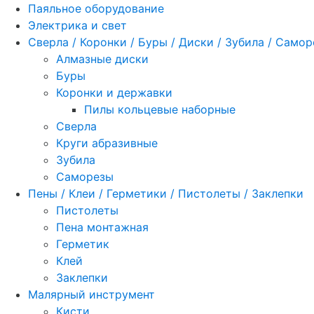
Паяльное оборудование
Электрика и свет
Сверла / Коронки / Буры / Диски / Зубила / Само
Алмазные диски
Буры
Коронки и державки
Пилы кольцевые наборные
Сверла
Круги абразивные
Зубила
Саморезы
Пены / Клеи / Герметики / Пистолеты / Заклепки
Пистолеты
Пена монтажная
Герметик
Клей
Заклепки
Малярный инструмент
Кисти