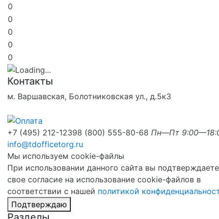
0
0
0
0
0
Контакты
м. Варшавская, Болотниковская ул., д.5к3
+7 (495) 212-1239
8 (800) 555-80-68
Пн—Пт 9:00—18:
info@tdofficetorg.ru
Мы используем cookie-файлы
При использовании данного сайта вы подтверждаете
свое согласие на использование cookie-файлов в
соответствии с нашей
политикой конфиденциальнос
Подтверждаю
Разделы