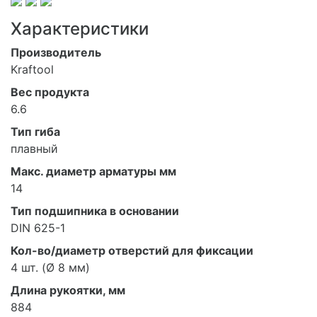
Характеристики
Производитель
Kraftool
Вес продукта
6.6
Тип гиба
плавный
Макс. диаметр арматуры мм
14
Тип подшипника в основании
DIN 625-1
Кол-во/диаметр отверстий для фиксации
4 шт. (Ø 8 мм)
Длина рукоятки, мм
884