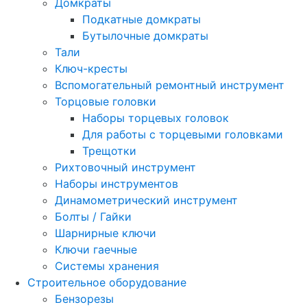
Домкраты
Подкатные домкраты
Бутылочные домкраты
Тали
Ключ-кресты
Вспомогательный ремонтный инструмент
Торцовые головки
Наборы торцевых головок
Для работы с торцевыми головками
Трещотки
Рихтовочный инструмент
Наборы инструментов
Динамометрический инструмент
Болты / Гайки
Шарнирные ключи
Ключи гаечные
Системы хранения
Строительное оборудование
Бензорезы