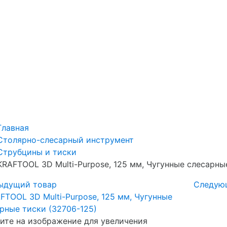
Главная
Столярно-слесарный инструмент
Струбцины и тиски
KRAFTOOL 3D Multi-Purpose, 125 мм, Чугунные слесарны
ыдущий товар
Следую
те на изображение для увеличения