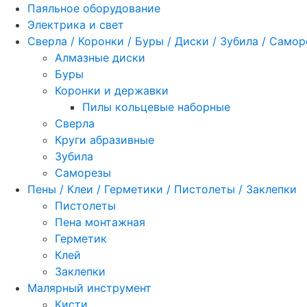
Паяльное оборудование
Электрика и свет
Сверла / Коронки / Буры / Диски / Зубила / Само
Алмазные диски
Буры
Коронки и державки
Пилы кольцевые наборные
Сверла
Круги абразивные
Зубила
Саморезы
Пены / Клеи / Герметики / Пистолеты / Заклепки
Пистолеты
Пена монтажная
Герметик
Клей
Заклепки
Малярный инструмент
Кисти