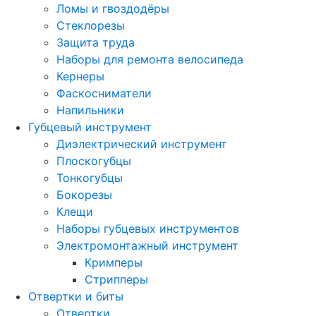
Ломы и гвоздодёры
Стеклорезы
Защита труда
Наборы для ремонта велосипеда
Кернеры
Фаскосниматели
Напильники
Губцевый инструмент
Диэлектрический инструмент
Плоскогубцы
Тонкогубцы
Бокорезы
Клещи
Наборы губцевых инструментов
Электромонтажный инструмент
Кримперы
Стрипперы
Отвертки и биты
Отвертки