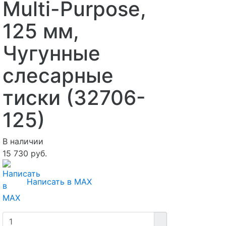
Multi-Purpose,
125 мм,
Чугунные
слесарные
тиски (32706-
125)
В наличии
15 730 руб.
Написать в MAX