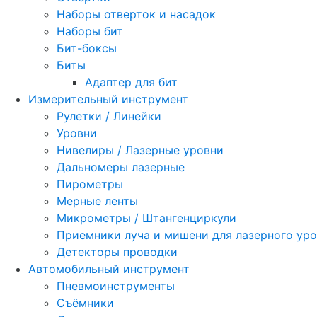
Наборы отверток и насадок
Наборы бит
Бит-боксы
Биты
Адаптер для бит
Измерительный инструмент
Рулетки / Линейки
Уровни
Нивелиры / Лазерные уровни
Дальномеры лазерные
Пирометры
Мерные ленты
Микрометры / Штангенциркули
Приемники луча и мишени для лазерного ур
Детекторы проводки
Автомобильный инструмент
Пневмоинструменты
Съёмники