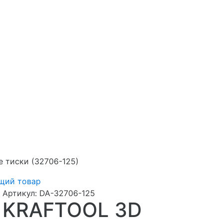
е тиски (32706-125)
щий товар
Артикул:
DA-32706-125
KRAFTOOL 3D