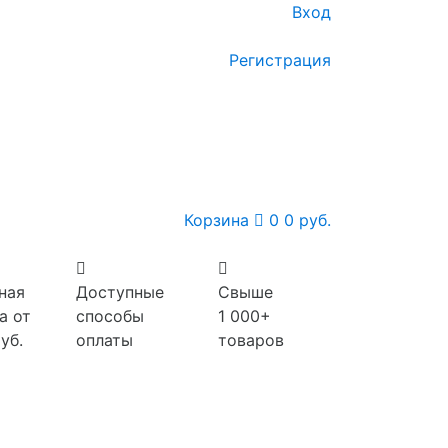
Вход
Регистрация
Корзина
0
0 руб.
ная
Доступные
Свыше
а от
способы
1 000+
уб.
оплаты
товаров