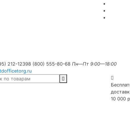
95) 212-1239
8 (800) 555-80-68
Пн—Пт 9:00—18:00
tdofficetorg.ru
Бесплат
доставк
10 000 р