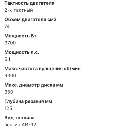
Тактность двигателя
2-х тактный
Объем двигателя см3
74
Мощность Вт
3700
Мощность л.с.
5.1
Макс. частота вращения об/мин
9300
Макс. диаметр диска мм
350
Глубина резания мм
125
Вид топлива
бензин АИ-92