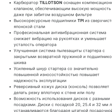
Карбюратор
TILLOTSON
оснащен компенсацион
клапаном, обеспечивающим высокую мощность
даже при забитом воздушном фильтре
Высокоресурсные подшипники
TPI
из сверхчист
японской стали
Професиональная антивибрационная система
снижает вибрацию на рукоятках и уменьшает
усталость оператора
Улучшенная система пылезащиты стартера с
закрытыми возвратной пружиной и подшипник
шкива
Усиленный шнур стартера со значительно
повышенной износостойкостью повышает
надежность эксплуатации
Реверсивный кожух диска (консоль) позволяет
делать резку вплотную к стене или полу
Возможность использования дисков с разными
посадками. Диски с посадкой 20, 25.4 и 32 мм л
устанавливаются благодаря штатной посадочно