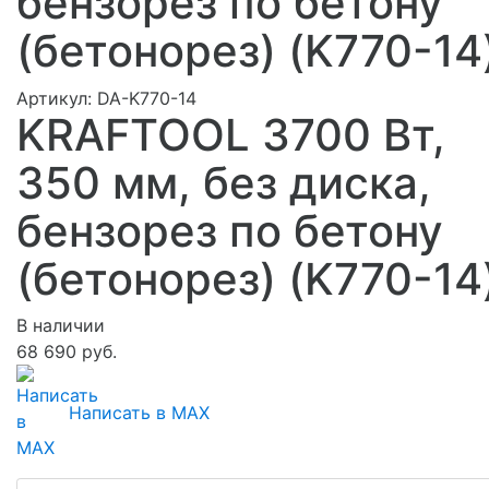
бензорез по бетону
(бетонорез) (K770-14
Артикул:
DA-K770-14
KRAFTOOL 3700 Вт,
350 мм, без диска,
бензорез по бетону
(бетонорез) (K770-14
В наличии
68 690 руб.
Написать в MAX