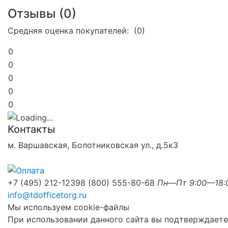
Отзывы (
0
)
Средняя оценка покупателей: (0)
0
0
0
0
0
Контакты
м. Варшавская, Болотниковская ул., д.5к3
+7 (495) 212-1239
8 (800) 555-80-68
Пн—Пт 9:00—18:
info@tdofficetorg.ru
Мы используем cookie-файлы
При использовании данного сайта вы подтверждаете