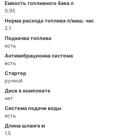
Емкость топливного бака л
0.95
Норма расхода топлива л/маш. час
2.1
Подкачка топлива
есть
Антивибрационна система
есть
Стартер
ручной
Диск в комплекте
нет
Система подачи воды
есть
Длина шланга м
1.5