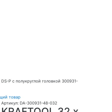
 DS-P с полукруглой головкой 300931-
щий товар
Артикул:
DA-300931-48-032
KRAFTOOL 32 х