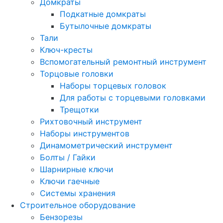
Домкраты
Подкатные домкраты
Бутылочные домкраты
Тали
Ключ-кресты
Вспомогательный ремонтный инструмент
Торцовые головки
Наборы торцевых головок
Для работы с торцевыми головками
Трещотки
Рихтовочный инструмент
Наборы инструментов
Динамометрический инструмент
Болты / Гайки
Шарнирные ключи
Ключи гаечные
Системы хранения
Строительное оборудование
Бензорезы