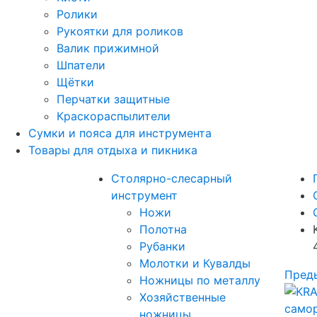
Ролики
Рукоятки для роликов
Валик прижимной
Шпатели
Щётки
Перчатки защитные
Краскораспылители
Сумки и пояса для инструмента
Товары для отдыха и пикника
Столярно-слесарный
инструмент
Ножи
Полотна
Рубанки
Молотки и Кувалды
Пред
Ножницы по металлу
Хозяйственные
ножницы