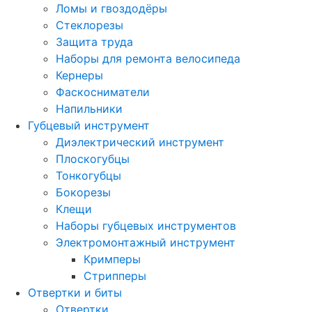
Ломы и гвоздодёры
Стеклорезы
Защита труда
Наборы для ремонта велосипеда
Кернеры
Фаскосниматели
Напильники
Губцевый инструмент
Диэлектрический инструмент
Плоскогубцы
Тонкогубцы
Бокорезы
Клещи
Наборы губцевых инструментов
Электромонтажный инструмент
Кримперы
Стрипперы
Отвертки и биты
Отвертки