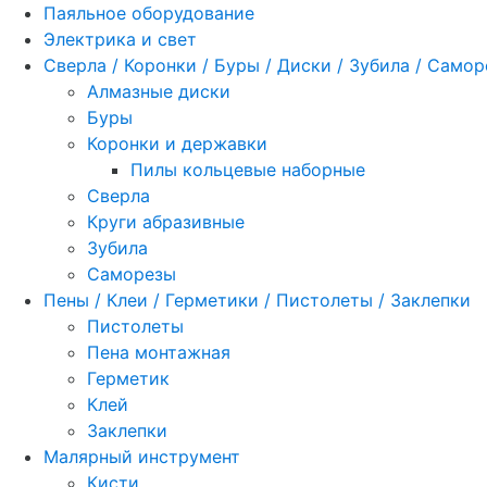
Паяльное оборудование
Электрика и свет
Сверла / Коронки / Буры / Диски / Зубила / Само
Алмазные диски
Буры
Коронки и державки
Пилы кольцевые наборные
Сверла
Круги абразивные
Зубила
Саморезы
Пены / Клеи / Герметики / Пистолеты / Заклепки
Пистолеты
Пена монтажная
Герметик
Клей
Заклепки
Малярный инструмент
Кисти