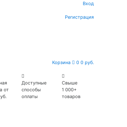
Вход
Регистрация
Корзина
0
0 руб.
ная
Доступные
Свыше
а от
способы
1 000+
уб.
оплаты
товаров