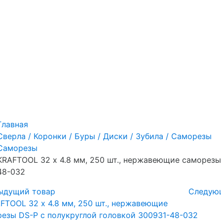
Главная
Сверла / Коронки / Буры / Диски / Зубила / Саморезы
Саморезы
KRAFTOOL 32 х 4.8 мм, 250 шт., нержавеющие саморезы
48-032
ыдущий товар
Следую