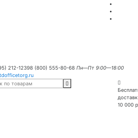
95) 212-1239
8 (800) 555-80-68
Пн—Пт 9:00—18:00
tdofficetorg.ru
Бесплат
доставк
10 000 р