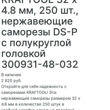
4.8 мм, 250 шт.,
нержавеющие
саморезы DS-P
с полукруглой
головкой
300931-48-032
В наличии
2 820 руб.
Откройте для себя надежность с
саморезами KRAFTOOL! Эти
нержавеющие саморезы размером 32 х
4.8 мм в количестве 250 штук в