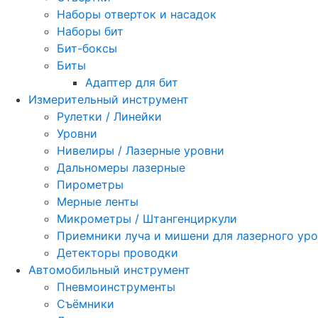
Наборы отверток и насадок
Наборы бит
Бит-боксы
Биты
Адаптер для бит
Измерительный инструмент
Рулетки / Линейки
Уровни
Нивелиры / Лазерные уровни
Дальномеры лазерные
Пирометры
Мерные ленты
Микрометры / Штангенциркули
Приемники луча и мишени для лазерного ур
Детекторы проводки
Автомобильный инструмент
Пневмоинструменты
Съёмники