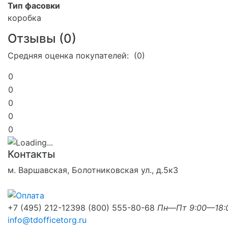
Тип фасовки
коробка
Отзывы (
0
)
Средняя оценка покупателей: (0)
0
0
0
0
0
Контакты
м. Варшавская, Болотниковская ул., д.5к3
+7 (495) 212-1239
8 (800) 555-80-68
Пн—Пт 9:00—18:
info@tdofficetorg.ru