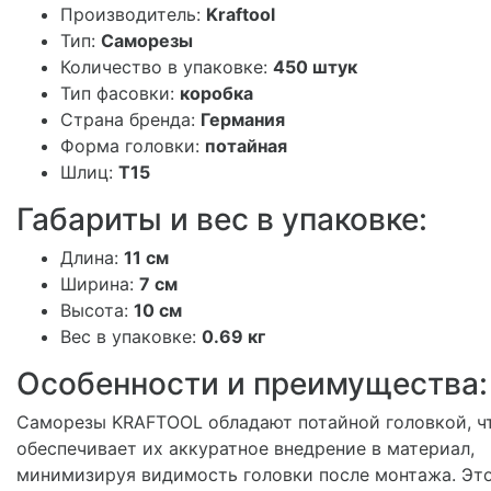
Производитель:
Kraftool
Тип:
Саморезы
Количество в упаковке:
450 штук
Тип фасовки:
коробка
Страна бренда:
Германия
Форма головки:
потайная
Шлиц:
T15
Габариты и вес в упаковке:
Длина:
11 см
Ширина:
7 см
Высота:
10 см
Вес в упаковке:
0.69 кг
Особенности и преимущества:
Саморезы KRAFTOOL обладают потайной головкой, ч
обеспечивает их аккуратное внедрение в материал,
минимизируя видимость головки после монтажа. Эт