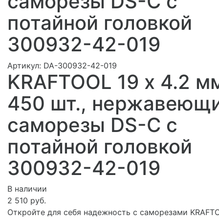
саморезы DS-C с
потайной головкой
300932-42-019
Артикул:
DA-300932-42-019
KRAFTOOL 19 х 4.2 м
450 шт., нержавеющ
саморезы DS-C с
потайной головкой
300932-42-019
В наличии
2 510 руб.
Откройте для себя надежность с саморезами KRAFT