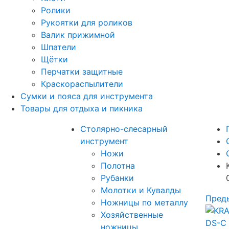
Ролики
Рукоятки для роликов
Валик прижимной
Шпатели
Щётки
Перчатки защитные
Краскораспылители
Сумки и пояса для инструмента
Товары для отдыха и пикника
Столярно-слесарный
инструмент
Ножи
Полотна
Рубанки
Молотки и Кувалды
Пред
Ножницы по металлу
Хозяйственные
ножницы