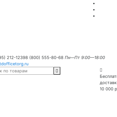
95) 212-1239
8 (800) 555-80-68
Пн—Пт 9:00—18:00
tdofficetorg.ru
Бесплат
доставк
10 000 р