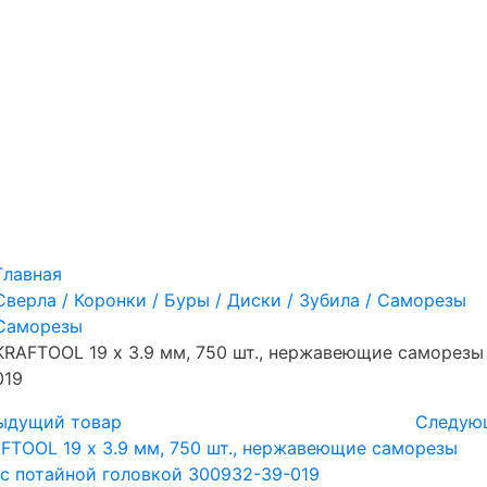
Главная
Сверла / Коронки / Буры / Диски / Зубила / Саморезы
Саморезы
KRAFTOOL 19 х 3.9 мм, 750 шт., нержавеющие саморезы
019
ыдущий товар
Следую