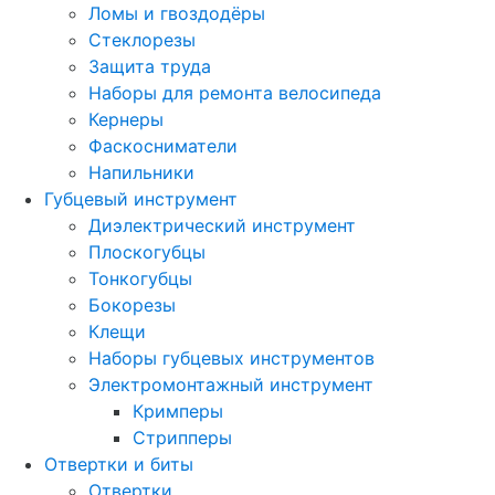
Ломы и гвоздодёры
Стеклорезы
Защита труда
Наборы для ремонта велосипеда
Кернеры
Фаскосниматели
Напильники
Губцевый инструмент
Диэлектрический инструмент
Плоскогубцы
Тонкогубцы
Бокорезы
Клещи
Наборы губцевых инструментов
Электромонтажный инструмент
Кримперы
Стрипперы
Отвертки и биты
Отвертки