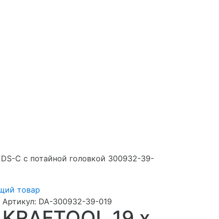
 DS-C с потайной головкой 300932-39-
щий товар
Артикул:
DA-300932-39-019
KRAFTOOL 19 х