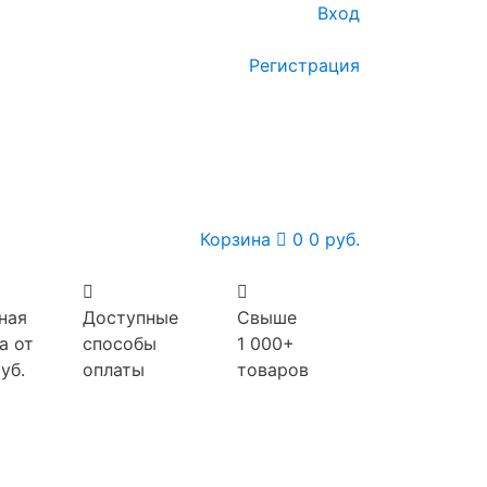
Вход
Регистрация
Корзина
0
0 руб.
ная
Доступные
Свыше
а от
способы
1 000+
уб.
оплаты
товаров