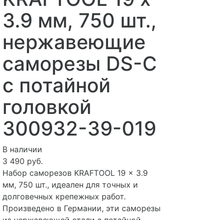
3.9 мм, 750 шт.,
нержавеющие
саморезы DS-C
с потайной
головкой
300932-39-019
В наличии
3 490 руб.
Набор саморезов KRAFTOOL 19 x 3.9
мм, 750 шт., идеален для точных и
долговечных крепежных работ.
Произведено в Германии, эти саморезы