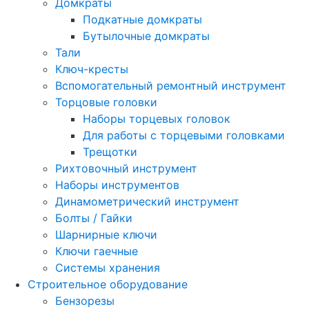
Домкраты
Подкатные домкраты
Бутылочные домкраты
Тали
Ключ-кресты
Вспомогательный ремонтный инструмент
Торцовые головки
Наборы торцевых головок
Для работы с торцевыми головками
Трещотки
Рихтовочный инструмент
Наборы инструментов
Динамометрический инструмент
Болты / Гайки
Шарнирные ключи
Ключи гаечные
Системы хранения
Строительное оборудование
Бензорезы