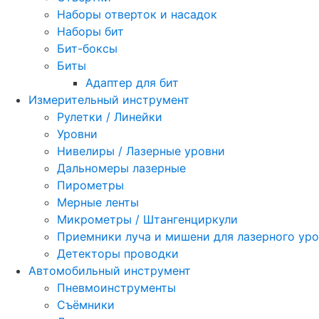
Наборы отверток и насадок
Наборы бит
Бит-боксы
Биты
Адаптер для бит
Измерительный инструмент
Рулетки / Линейки
Уровни
Нивелиры / Лазерные уровни
Дальномеры лазерные
Пирометры
Мерные ленты
Микрометры / Штангенциркули
Приемники луча и мишени для лазерного ур
Детекторы проводки
Автомобильный инструмент
Пневмоинструменты
Съёмники