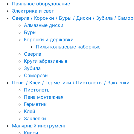
Паяльное оборудование
Электрика и свет
Сверла / Коронки / Буры / Диски / Зубила / Само
Алмазные диски
Буры
Коронки и державки
Пилы кольцевые наборные
Сверла
Круги абразивные
Зубила
Саморезы
Пены / Клеи / Герметики / Пистолеты / Заклепки
Пистолеты
Пена монтажная
Герметик
Клей
Заклепки
Малярный инструмент
Кисти