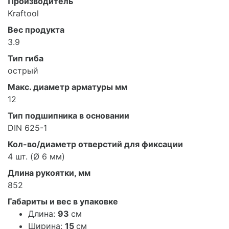
Производитель
Kraftool
Вес продукта
3.9
Тип гиба
острый
Макс. диаметр арматуры мм
12
Тип подшипника в основании
DIN 625-1
Кол-во/диаметр отверстий для фиксации
4 шт. (Ø 6 мм)
Длина рукоятки, мм
852
Габариты и вес в упаковке
Длина:
93
см
Ширина:
15
см