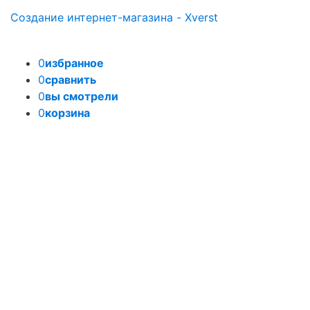
Создание интернет-магазина - Xverst
0
избранное
0
сравнить
0
вы смотрели
0
корзина