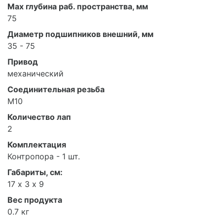
Max глубина раб. пространства, мм
75
Диаметр подшипников внешний, мм
35 - 75
Привод
механический
Соединительная резьба
M10
Количество лап
2
Комплектация
Контропора - 1 шт.
Габариты, см:
17 х 3 х 9
Вес продукта
0.7 кг