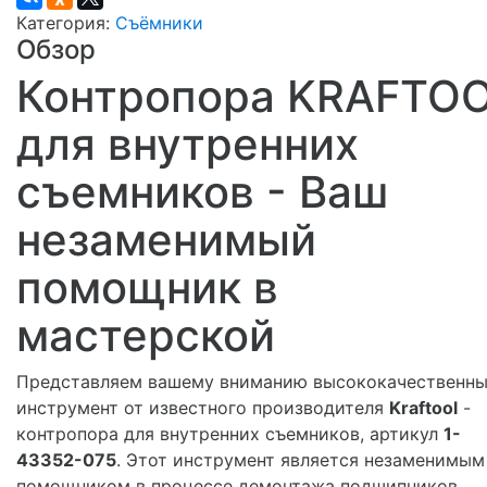
Категория:
Съёмники
Обзор
Контропора KRAFTO
для внутренних
съемников - Ваш
незаменимый
помощник в
мастерской
Представляем вашему вниманию высококачественн
инструмент от известного производителя
Kraftool
-
контропора для внутренних съемников, артикул
1-
43352-075
. Этот инструмент является незаменимым
помощником в процессе демонтажа подшипников,