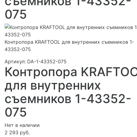
съемников 1-43352-
075
Контропора KRAFTOOL для внутренних съемников 1-
43352-075
Артикул:
DA-1-43352-075
Контропора KRAFTO
для внутренних
съемников 1-43352-
075
Нет в наличии
2 293 руб.