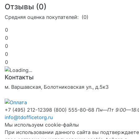
Отзывы (
0
)
Средняя оценка покупателей: (0)
0
0
0
0
0
Контакты
м. Варшавская, Болотниковская ул., д.5к3
+7 (495) 212-1239
8 (800) 555-80-68
Пн—Пт 9:00—18:
info@tdofficetorg.ru
Мы используем cookie-файлы
При использовании данного сайта вы подтверждаете