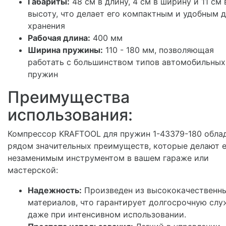
Габариты:
48 см в длину, 4 см в ширину и 11 см 
высоту, что делает его компактным и удобным 
хранения
Рабочая длина:
400 мм
Ширина пружины:
110 - 180 мм, позволяющая
работать с большинством типов автомобильных
пружин
Преимущества
использования:
Компрессор KRAFTOOL для пружин 1-43379-180 обла
рядом значительных преимуществ, которые делают е
незаменимым инструментом в вашем гараже или
мастерской:
Надежность:
Произведен из высококачественн
материалов, что гарантирует долгосрочную слу
даже при интенсивном использовании.