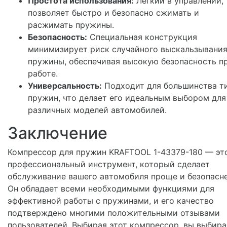
Простота использования:
Легкий в управлении,
позволяет быстро и безопасно сжимать и
расжимать пружины.
Безопасность:
Специальная конструкция
минимизирует риск случайного выскальзывани
пружины, обеспечивая высокую безопасность п
работе.
Универсальность:
Подходит для большинства т
пружин, что делает его идеальным выбором для
различных моделей автомобилей.
Заключение
Компрессор для пружин KRAFTOOL 1-43379-180 — эт
профессиональный инструмент, который сделает
обслуживание вашего автомобиля проще и безопасне
Он обладает всеми необходимыми функциями для
эффективной работы с пружинами, и его качество
подтверждено многими положительными отзывами
пользователей. Выбирая этот компрессор, вы выбира