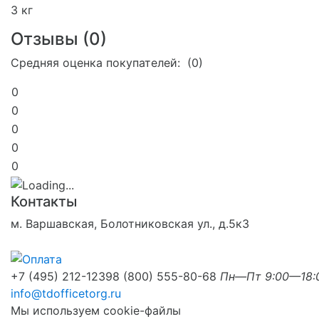
3 кг
Отзывы (
0
)
Средняя оценка покупателей: (0)
0
0
0
0
0
Контакты
м. Варшавская, Болотниковская ул., д.5к3
+7 (495) 212-1239
8 (800) 555-80-68
Пн—Пт 9:00—18:
info@tdofficetorg.ru
Мы используем cookie-файлы